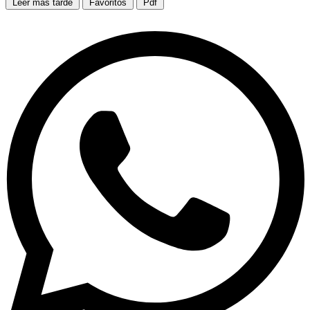
Leer más tarde
Favoritos
Pdf