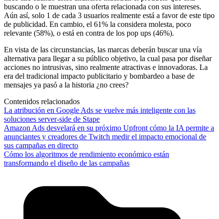
buscando o le muestran una oferta relacionada con sus intereses.
Aún así, solo 1 de cada 3 usuarios realmente está a favor de este tipo
de publicidad. En cambio, el 61% la considera molesta, poco
relevante (58%), o está en contra de los pop ups (46%).
En vista de las circunstancias, las marcas deberán buscar una vía
alternativa para llegar a su público objetivo, la cual pasa por diseñar
acciones no intrusivas, sino realmente atractivas e innovadoras. La
era del tradicional impacto publicitario y bombardeo a base de
mensajes ya pasó a la historia ¿no crees?
Contenidos relacionados
La atribución en Google Ads se vuelve más inteligente con las
soluciones server-side de Stape
Amazon Ads desvelará en su próximo Upfront cómo la IA permite a
anunciantes y creadores de Twitch medir el impacto emocional de
sus campañas en directo
Cómo los algoritmos de rendimiento económico están
transformando el diseño de las campañas