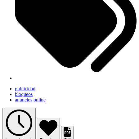
publicidad
bloqueos
anuncios online