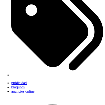
publicidad
bloqueos
anuncios online