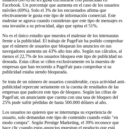
Facebook. Un porcentaje que aumenta en el caso de los usuarios
móviles (69%). Solo el 3% de los encuestados afirma que
efectivamente le gusta este tipo de información comercial. Este
malestar se agrava cuando consideran que este tipo de mensajes es
una invasión a su privacidad, algo que opina el 51%.
No es el único estudio que muestra el malestar de los internautas
frente a la publicidad. El trabajo de PageFair ha podido comprobar
que el número de usuarios que bloquean los anuncios en sus
navegadores aumenta un 43% año tras año. Según sus cálculos, al
menos el 22,7% de los usuarios bloquea este tipo de publicidad no
deseada. Estas cifras se ciñen exclusivamente en la muestra de
empresas que han recurrido a PageFair para comprobar si su
publicidad estaba siendo bloqueada.
Se trata de un número de usuarios considerable, cuya actividad anti-
publicidad repercute seriamente en la cuenta de resultados de las
empresas que padecen este tipo de bloqueo. Según las cifras de
PageFair, un anunciante que cuenta con una tasa de bloqueo del
25% pude sufrir pérdidas de hasta 500.000 dólares al año.
Los usuarios no quieren que se interrumpa su experiencia de
usuario, solo demandan este tipo de contenido cuando están "en
modo compra". Según Prestige Marketing, el 39% reconoce que
hace clic cuando estos anuncios muestran el producto que está