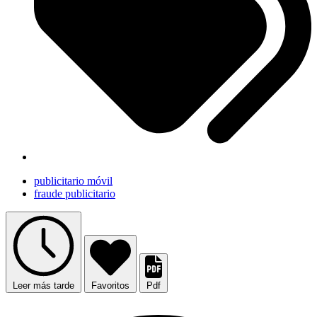
publicitario móvil
fraude publicitario
Leer más tarde
Favoritos
Pdf