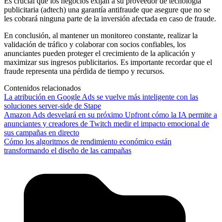
Es crucial que los negocios exijan a su proveedor de tecnología
publicitaria (adtech) una garantía antifraude que asegure que no se
les cobrará ninguna parte de la inversión afectada en caso de fraude.
En conclusión, al mantener un monitoreo constante, realizar la
validación de tráfico y colaborar con socios confiables, los
anunciantes pueden proteger el crecimiento de la aplicación y
maximizar sus ingresos publicitarios. Es importante recordar que el
fraude representa una pérdida de tiempo y recursos.
Contenidos relacionados
La atribución en Google Ads se vuelve más inteligente con las
soluciones server-side de Stape
Amazon Ads desvelará en su próximo Upfront cómo la IA permite a
anunciantes y creadores de Twitch medir el impacto emocional de
sus campañas en directo
Cómo los algoritmos de rendimiento económico están
transformando el diseño de las campañas