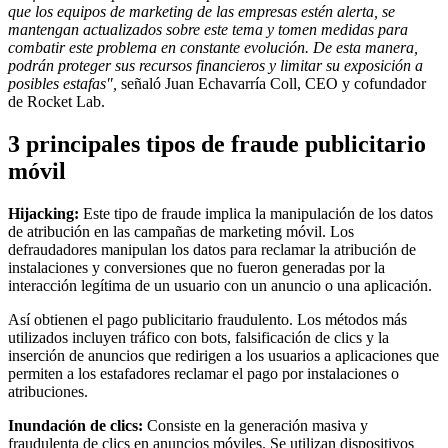
que los equipos de marketing de las empresas estén alerta, se
mantengan actualizados sobre este tema y tomen medidas para
combatir este problema en constante evolución. De esta manera,
podrán proteger sus recursos financieros y limitar su exposición a
posibles estafas",
señaló Juan Echavarría Coll, CEO y cofundador
de Rocket Lab.
3 principales tipos de fraude publicitario
móvil
Hijacking:
Este tipo de fraude implica la manipulación de los datos
de atribución en las campañas de marketing móvil. Los
defraudadores manipulan los datos para reclamar la atribución de
instalaciones y conversiones que no fueron generadas por la
interacción legítima de un usuario con un anuncio o una aplicación.
Así obtienen el pago publicitario fraudulento. Los métodos más
utilizados incluyen tráfico con bots, falsificación de clics y la
inserción de anuncios que redirigen a los usuarios a aplicaciones que
permiten a los estafadores reclamar el pago por instalaciones o
atribuciones.
Inundación de clics:
Consiste en la generación masiva y
fraudulenta de clics en anuncios móviles. Se utilizan dispositivos