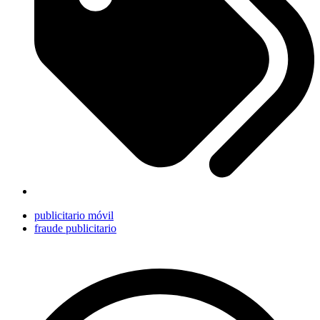
publicitario móvil
fraude publicitario