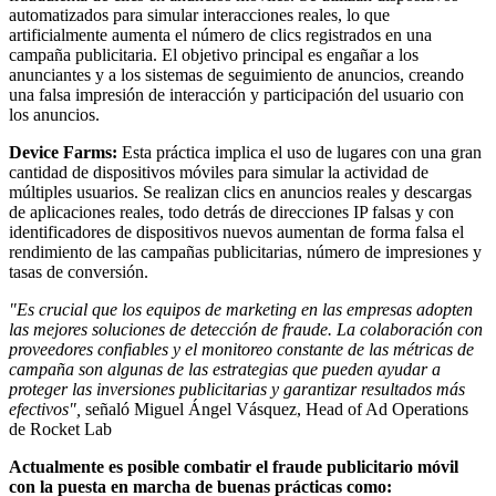
automatizados para simular interacciones reales, lo que
artificialmente aumenta el número de clics registrados en una
campaña publicitaria. El objetivo principal es engañar a los
anunciantes y a los sistemas de seguimiento de anuncios, creando
una falsa impresión de interacción y participación del usuario con
los anuncios.
Device Farms:
Esta práctica implica el uso de lugares con una gran
cantidad de dispositivos móviles para simular la actividad de
múltiples usuarios. Se realizan clics en anuncios reales y descargas
de aplicaciones reales, todo detrás de direcciones IP falsas y con
identificadores de dispositivos nuevos aumentan de forma falsa el
rendimiento de las campañas publicitarias, número de impresiones y
tasas de conversión.
"Es crucial que los equipos de marketing en las empresas adopten
las mejores soluciones de detección de fraude. La colaboración con
proveedores confiables y el monitoreo constante de las métricas de
campaña son algunas de las estrategias que pueden ayudar a
proteger las inversiones publicitarias y garantizar resultados más
efectivos",
señaló Miguel Ángel Vásquez, Head of Ad Operations
de Rocket Lab
Actualmente es posible combatir el fraude publicitario móvil
con la puesta en marcha de buenas prácticas como: