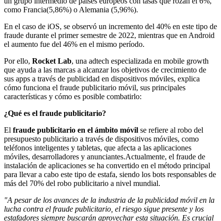
un grupo intermedio de países europeos con tasas que rozan el 6%,
como Francia(5,86%) o Alemania (5,96%).
En el caso de iOS, se observó un incremento del 40% en este tipo de
fraude durante el primer semestre de 2022, mientras que en Android
el aumento fue del 46% en el mismo período.
Por ello,
Rocket Lab
, una adtech especializada en mobile growth
que ayuda a las marcas a alcanzar los objetivos de crecimiento de
sus apps a través de publicidad en dispositivos móviles, explica
cómo funciona el fraude publicitario móvil, sus principales
características y cómo es posible combatirlo:
¿Qué es el fraude publicitario?
El
fraude publicitario en el ámbito móvil
se refiere al robo del
presupuesto publicitario a través de dispositivos móviles, como
teléfonos inteligentes y tabletas, que afecta a las aplicaciones
móviles, desarrolladores y anunciantes.Actualmente, el fraude de
instalación de aplicaciones se ha convertido en el método principal
para llevar a cabo este tipo de estafa, siendo los bots responsables de
más del 70% del robo publicitario a nivel mundial.
"A pesar de los avances de la industria de la publicidad móvil en la
lucha contra el fraude publicitario, el riesgo sigue presente y los
estafadores siempre buscarán aprovechar esta situación. Es crucial