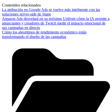
Contenidos relacionados
La atribución en Google Ads se vuelve más inteligente con las
soluciones server-side de Stape
Amazon Ads desvelará en su próximo Upfront cómo la IA permite a
anunciantes y creadores de Twitch medir el impacto emocional de
sus campañas en directo
Cómo los algoritmos de rendimiento económico están
transformando el diseño de las campañas