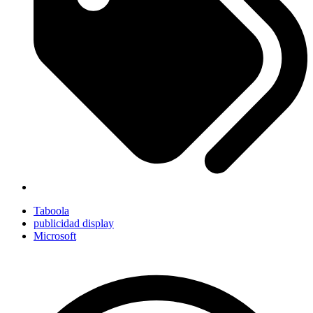
Taboola
publicidad display
Microsoft