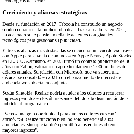
tecnológicas del sector.
Crecimiento y alianzas estratégicas
Desde su fundación en 2017, Taboola ha construido un negocio
sólido centrado en la publicidad nativa. Tras salir a bolsa en 2021,
ha acelerado su expansión mediante acuerdos con gigantes
tecnológicos para gestionar su publicidad.
Entre sus alianzas más destacadas se encuentra un acuerdo exclusivo
con Apple para la venta de anuncios en Apple News y Apple Stocks
en EE. UU. Asimismo, en 2023 firmó un contrato publicitario de 30
años con Yahoo, valorado en aproximadamente 1.000 millones de
dólares anuales. Su relación con Microsoft, que ya supera una
década, se consolidó en 2021 con el lanzamiento de una red de
audiencia web abierta en conjunto.
Según Singolda, Realize podría ayudar a los editores a recuperar
ingresos perdidos en los últimos años debido a la disminución de la
publicidad programática.
"Vemos una gran oportunidad para que los editores crezcan",
afirmó. "Si Realize funciona bien, no solo beneficiará a los
anunciantes, sino que también permitirá a los editores obtener
mayores ingresos".