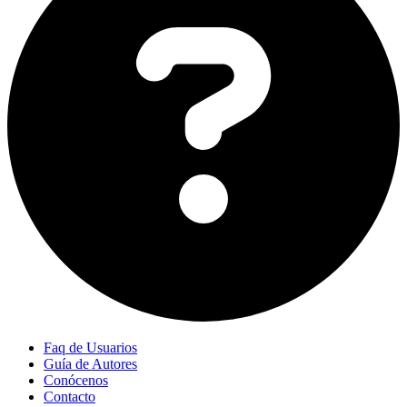
Faq de Usuarios
Guía de Autores
Conócenos
Contacto