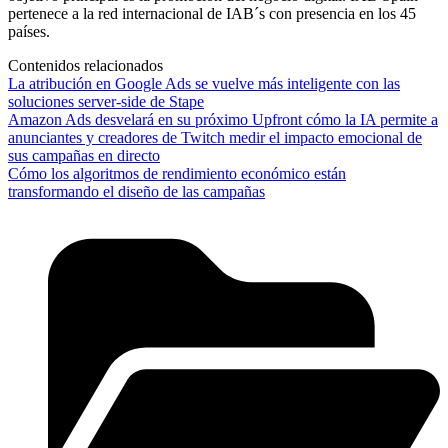
pertenece a la red internacional de IAB´s con presencia en los 45
países.
Contenidos relacionados
La atribución en Google Ads se vuelve más inteligente con las
soluciones server-side de Stape
Amazon Ads desvelará en su próximo Upfront cómo la IA permite a
anunciantes y creadores de Twitch medir el impacto emocional de
sus campañas en directo
Cómo los algoritmos de rendimiento económico están
transformando el diseño de las campañas