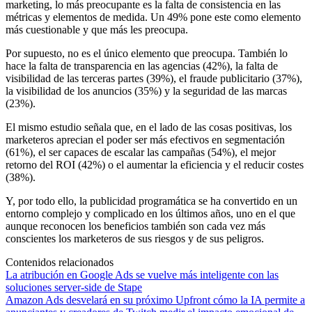
marketing, lo más preocupante es la falta de consistencia en las
métricas y elementos de medida. Un 49% pone este como elemento
más cuestionable y que más les preocupa.
Por supuesto, no es el único elemento que preocupa. También lo
hace la falta de transparencia en las agencias (42%), la falta de
visibilidad de las terceras partes (39%), el fraude publicitario (37%),
la visibilidad de los anuncios (35%) y la seguridad de las marcas
(23%).
El mismo estudio señala que, en el lado de las cosas positivas, los
marketeros aprecian el poder ser más efectivos en segmentación
(61%), el ser capaces de escalar las campañas (54%), el mejor
retorno del ROI (42%) o el aumentar la eficiencia y el reducir costes
(38%).
Y, por todo ello, la publicidad programática se ha convertido en un
entorno complejo y complicado en los últimos años, uno en el que
aunque reconocen los beneficios también son cada vez más
conscientes los marketeros de sus riesgos y de sus peligros.
Contenidos relacionados
La atribución en Google Ads se vuelve más inteligente con las
soluciones server-side de Stape
Amazon Ads desvelará en su próximo Upfront cómo la IA permite a