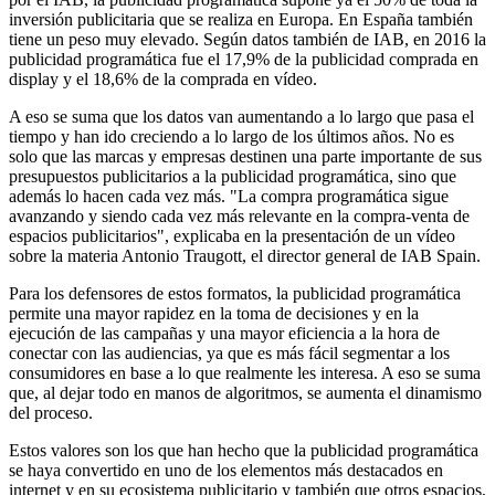
inversión publicitaria que se realiza en Europa. En España también
tiene un peso muy elevado. Según datos también de IAB, en 2016 la
publicidad programática fue el 17,9% de la publicidad comprada en
display y el 18,6% de la comprada en vídeo.
A eso se suma que los datos van aumentando a lo largo que pasa el
tiempo y han ido creciendo a lo largo de los últimos años. No es
solo que las marcas y empresas destinen una parte importante de sus
presupuestos publicitarios a la publicidad programática, sino que
además lo hacen cada vez más. "La compra programática sigue
avanzando y siendo cada vez más relevante en la compra-venta de
espacios publicitarios", explicaba en la presentación de un vídeo
sobre la materia Antonio Traugott, el director general de IAB Spain.
Para los defensores de estos formatos, la publicidad programática
permite una mayor rapidez en la toma de decisiones y en la
ejecución de las campañas y una mayor eficiencia a la hora de
conectar con las audiencias, ya que es más fácil segmentar a los
consumidores en base a lo que realmente les interesa. A eso se suma
que, al dejar todo en manos de algoritmos, se aumenta el dinamismo
del proceso.
Estos valores son los que han hecho que la publicidad programática
se haya convertido en uno de los elementos más destacados en
internet y en su ecosistema publicitario y también que otros espacios,