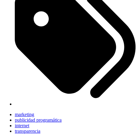
marketing
publicidad programática
internet
transparencia