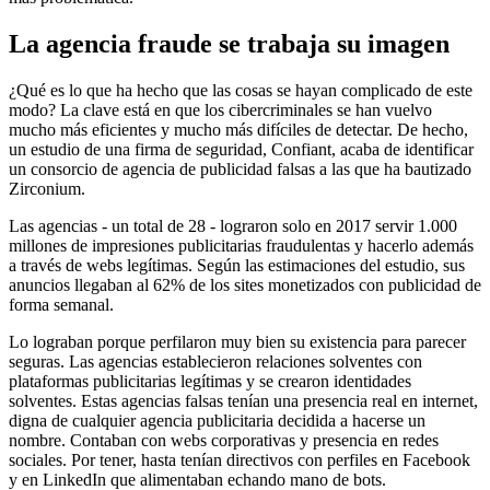
La agencia fraude se trabaja su imagen
¿Qué es lo que ha hecho que las cosas se hayan complicado de este
modo? La clave está en que los cibercriminales se han vuelvo
mucho más eficientes y mucho más difíciles de detectar. De hecho,
un estudio de una firma de seguridad, Confiant, acaba de identificar
un consorcio de agencia de publicidad falsas a las que ha bautizado
Zirconium.
Las agencias - un total de 28 - lograron solo en 2017 servir 1.000
millones de impresiones publicitarias fraudulentas y hacerlo además
a través de webs legítimas. Según las estimaciones del estudio, sus
anuncios llegaban al 62% de los sites monetizados con publicidad de
forma semanal.
Lo lograban porque perfilaron muy bien su existencia para parecer
seguras. Las agencias establecieron relaciones solventes con
plataformas publicitarias legítimas y se crearon identidades
solventes. Estas agencias falsas tenían una presencia real en internet,
digna de cualquier agencia publicitaria decidida a hacerse un
nombre. Contaban con webs corporativas y presencia en redes
sociales. Por tener, hasta tenían directivos con perfiles en Facebook
y en LinkedIn que alimentaban echando mano de bots.