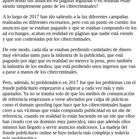
apareciendo sus anuncios en páginas legítimas o en realidad están
siendo simplemente pasto de los cibercriminales?
A lo largo de 2017 han ido saliendo a la luz diferentes campañas
realizadas en diferentes escenarios, pero con un punto en común: los
anuncios que se estaban pagando y que se estaban comprando en los
ad exchanges, acaban en realidad en páginas que nadie está viendo
y que son controladas por los cibercriminales.
De este modo, cada día se estaban perdiendo cantidades de dinero
muy elevadas tanto para la industria de la publicidad, que está
pagando por algo que en realidad no merece la pena, pero también
la industria de los medios, que está perdiendo unos ingresos que van
a parar a manos de los cibercriminales.
Pero, además, lo problemático en 2017 fue que los problemas con el
fraude publicitario empezaron a salpicar a cada vez más y más
apartados. Ya no se trataba solo de que los medios de comunicación
de referencia empezasen a verse afectados por culpa de prácticas
como el domain spoofing (que hace que los cibercriminales hagan
creer a sus víctimas que están comprando publicidad en un site de
referencia, cuando en realidad lo están haciendo en un site que ellos
han creado con un dominio muy parecido), sino que además ellos
mismos han llegado a servir anuncios maliciosos. La madeja del
fraude publicitario online se hizo todavía más compleja y todavía
más problemática.