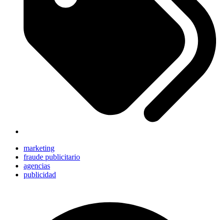
marketing
fraude publicitario
agencias
publicidad