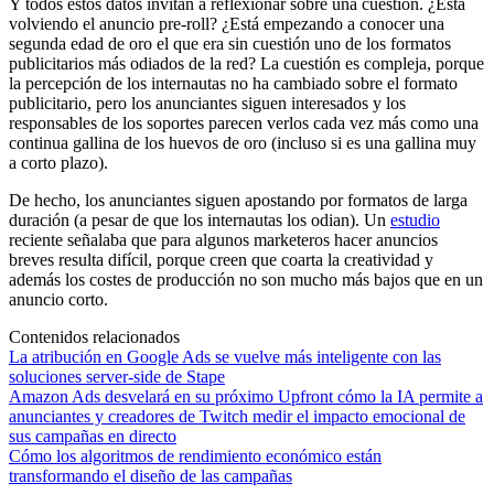
Y todos estos datos invitan a reflexionar sobre una cuestión. ¿Está
volviendo el anuncio pre-roll? ¿Está empezando a conocer una
segunda edad de oro el que era sin cuestión uno de los formatos
publicitarios más odiados de la red? La cuestión es compleja, porque
la percepción de los internautas no ha cambiado sobre el formato
publicitario, pero los anunciantes siguen interesados y los
responsables de los soportes parecen verlos cada vez más como una
continua gallina de los huevos de oro (incluso si es una gallina muy
a corto plazo).
De hecho, los anunciantes siguen apostando por formatos de larga
duración (a pesar de que los internautas los odian). Un
estudio
reciente señalaba que para algunos marketeros hacer anuncios
breves resulta difícil, porque creen que coarta la creatividad y
además los costes de producción no son mucho más bajos que en un
anuncio corto.
Contenidos relacionados
La atribución en Google Ads se vuelve más inteligente con las
soluciones server-side de Stape
Amazon Ads desvelará en su próximo Upfront cómo la IA permite a
anunciantes y creadores de Twitch medir el impacto emocional de
sus campañas en directo
Cómo los algoritmos de rendimiento económico están
transformando el diseño de las campañas