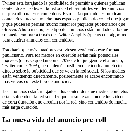
Twitter está barajando la posibilidad de permitir a quienes publican
contenidos en vídeo en la red social el permitirles vender anuncios
en pre-roll para esos contenidos. Esto haría que quienes publican
contenidos tuviesen mucho más espacio publicitario con el que jugar
y que pudiesen perfilar mucho mejor los paquetes publicitarios que
ofrecen. Ahora mismo, este tipo de anuncios están limitados a lo que
se puede comprar a través de Twitter Amplify (que usa un algoritmo
para cuadrar anuncios con contenidos).
Esto haría que más jugadores estuviesen vendiendo este formato
publicitario. Para los medios en cuestión serían más potenciales
ingresos (ellos se quedan con el 70% de lo que genere el anuncio,
Twitter con el 30%), pero además posiblemente tendría un efecto
directo sobre la publicidad que se ve en la red social. Si los medios
están vendiendo directamente, posiblemente se acabe encontrando
más vídeos con este tipo de anuncios.
Los anuncios estarían ligados a los contenidos que medios concretos
están subiendo a la red social y que no son exactamente los vídeos
de corta duración que circulan por la red, sino contenidos de mucha
más larga duración.
La nueva vida del anuncio pre-roll