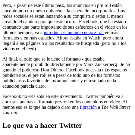
Pero, a pesar de este último paso, los anuncios en pre-roll están
encontrando un nuevo universo a la espera de incorporarlos. Las
redes sociales se están lanzando a su conquista o están al menos
creando el camino para que esto ocurra. Facebook, que ha estado
centrando una parte importante de sus esfuerzos en el vídeo en los
últimos tiempos, va a
introducir el anuncio en pre-roll
en más
formatos y en más espacios. Ahora estaba en Watch, pero ahora
llegará a las páginas o a los resultados de búsqueda (pero no a los
vídeos en el feed).
Al final, al odio que se le tiene al formato - que estaba
aparentemente prohibido directamente por Mark Zuckerberg - le ha
ganado el poderoso Don Dinero. Facebook necesita más espacios
publicitarios, el pre-roll es a pesar de todo uno de los formatos
publicitarios favoritos de los anunciantes y el resultado de la
ecuación parecía claro.
Facebook no está sola en este movimiento. Twitter también va a
abrir sus puertas al formato pre-roll en los contenidos en vídeo. Al
menos eso es lo que ha dejado claro una
filtración
a
The Wall Street
Journal
.
Lo que va a hacer Twitter