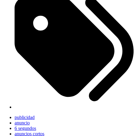
publicidad
anuncio
6 segundos
anuncios cortos