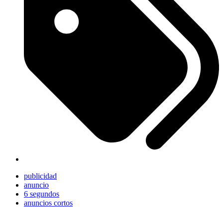
publicidad
anuncio
6 segundos
anuncios cortos