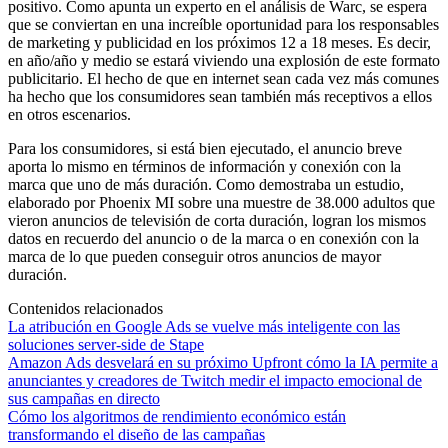
positivo. Como apunta un experto en el análisis de Warc, se espera
que se conviertan en una increíble oportunidad para los responsables
de marketing y publicidad en los próximos 12 a 18 meses. Es decir,
en año/año y medio se estará viviendo una explosión de este formato
publicitario. El hecho de que en internet sean cada vez más comunes
ha hecho que los consumidores sean también más receptivos a ellos
en otros escenarios.
Para los consumidores, si está bien ejecutado, el anuncio breve
aporta lo mismo en términos de información y conexión con la
marca que uno de más duración. Como demostraba un estudio,
elaborado por Phoenix MI sobre una muestre de 38.000 adultos que
vieron anuncios de televisión de corta duración, logran los mismos
datos en recuerdo del anuncio o de la marca o en conexión con la
marca de lo que pueden conseguir otros anuncios de mayor
duración.
Contenidos relacionados
La atribución en Google Ads se vuelve más inteligente con las
soluciones server-side de Stape
Amazon Ads desvelará en su próximo Upfront cómo la IA permite a
anunciantes y creadores de Twitch medir el impacto emocional de
sus campañas en directo
Cómo los algoritmos de rendimiento económico están
transformando el diseño de las campañas