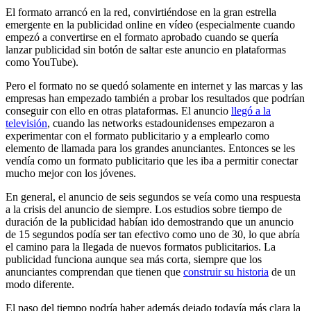
El formato arrancó en la red, convirtiéndose en la gran estrella
emergente en la publicidad online en vídeo (especialmente cuando
empezó a convertirse en el formato aprobado cuando se quería
lanzar publicidad sin botón de saltar este anuncio en plataformas
como YouTube).
Pero el formato no se quedó solamente en internet y las marcas y las
empresas han empezado también a probar los resultados que podrían
conseguir con ello en otras plataformas. El anuncio
llegó a la
televisión
, cuando las networks estadounidenses empezaron a
experimentar con el formato publicitario y a emplearlo como
elemento de llamada para los grandes anunciantes. Entonces se les
vendía como un formato publicitario que les iba a permitir conectar
mucho mejor con los jóvenes.
En general, el anuncio de seis segundos se veía como una respuesta
a la crisis del anuncio de siempre. Los estudios sobre tiempo de
duración de la publicidad habían ido demostrando que un anuncio
de 15 segundos podía ser tan efectivo como uno de 30, lo que abría
el camino para la llegada de nuevos formatos publicitarios. La
publicidad funciona aunque sea más corta, siempre que los
anunciantes comprendan que tienen que
construir su historia
de un
modo diferente.
El paso del tiempo podría haber además dejado todavía más clara la