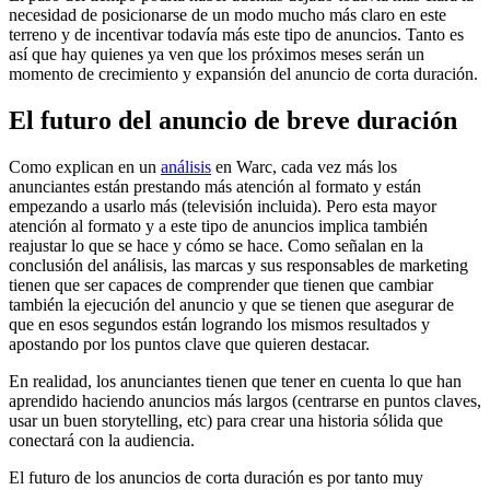
necesidad de posicionarse de un modo mucho más claro en este
terreno y de incentivar todavía más este tipo de anuncios. Tanto es
así que hay quienes ya ven que los próximos meses serán un
momento de crecimiento y expansión del anuncio de corta duración.
El futuro del anuncio de breve duración
Como explican en un
análisis
en Warc, cada vez más los
anunciantes están prestando más atención al formato y están
empezando a usarlo más (televisión incluida). Pero esta mayor
atención al formato y a este tipo de anuncios implica también
reajustar lo que se hace y cómo se hace. Como señalan en la
conclusión del análisis, las marcas y sus responsables de marketing
tienen que ser capaces de comprender que tienen que cambiar
también la ejecución del anuncio y que se tienen que asegurar de
que en esos segundos están logrando los mismos resultados y
apostando por los puntos clave que quieren destacar.
En realidad, los anunciantes tienen que tener en cuenta lo que han
aprendido haciendo anuncios más largos (centrarse en puntos claves,
usar un buen storytelling, etc) para crear una historia sólida que
conectará con la audiencia.
El futuro de los anuncios de corta duración es por tanto muy