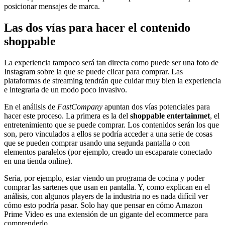
posicionar mensajes de marca.
Las dos vías para hacer el contenido
shoppable
La experiencia tampoco será tan directa como puede ser una foto de
Instagram sobre la que se puede clicar para comprar. Las
plataformas de streaming tendrán que cuidar muy bien la experiencia
e integrarla de un modo poco invasivo.
En el análisis de
FastCompany
apuntan dos vías potenciales para
hacer este proceso. La primera es la del
shoppable entertainmet
, el
entretenimiento que se puede comprar. Los contenidos serán los que
son, pero vinculados a ellos se podría acceder a una serie de cosas
que se pueden comprar usando una segunda pantalla o con
elementos paralelos (por ejemplo, creado un escaparate conectado
en una tienda online).
Sería, por ejemplo, estar viendo un programa de cocina y poder
comprar las sartenes que usan en pantalla. Y, como explican en el
análisis, con algunos players de la industria no es nada difícil ver
cómo esto podría pasar. Solo hay que pensar en cómo Amazon
Prime Video es una extensión de un gigante del ecommerce para
comprenderlo.