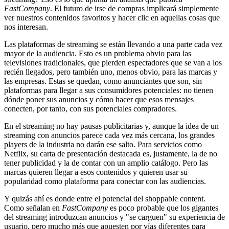
FastCompany
. El futuro de irse de compras implicará simplemente
ver nuestros contenidos favoritos y hacer clic en aquellas cosas que
nos interesan.
Las plataformas de streaming se están llevando a una parte cada vez
mayor de la audiencia. Esto es un problema obvio para las
televisiones tradicionales, que pierden espectadores que se van a los
recién llegados, pero también uno, menos obvio, para las marcas y
las empresas. Estas se quedan, como anunciantes que son, sin
plataformas para llegar a sus consumidores potenciales: no tienen
dónde poner sus anuncios y cómo hacer que esos mensajes
conecten, por tanto, con sus potenciales compradores.
En el streaming no hay pausas publicitarias y, aunque la idea de un
streaming con anuncios parece cada vez más cercana, los grandes
players de la industria no darán ese salto. Para servicios como
Netflix, su carta de presentación destacada es, justamente, la de no
tener publicidad y la de contar con un amplio catálogo. Pero las
marcas quieren llegar a esos contenidos y quieren usar su
popularidad como plataforma para conectar con las audiencias.
Y quizás ahí es donde entre el potencial del shoppable content.
Como señalan en
FastCompany
es poco probable que los gigantes
del streaming introduzcan anuncios y "se carguen" su experiencia de
usuario, pero mucho más que apuesten por vías diferentes para