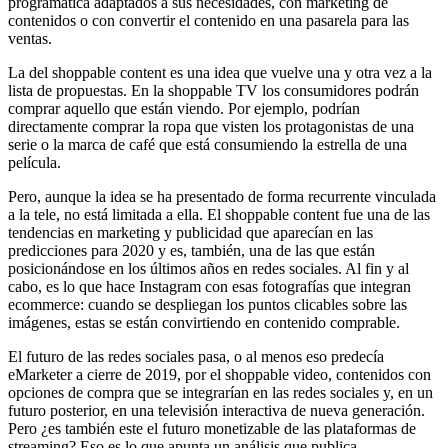
programática adaptados a sus necesidades, con marketing de
contenidos o con convertir el contenido en una pasarela para las
ventas.
La del shoppable content es una idea que vuelve una y otra vez a la
lista de propuestas. En la shoppable TV los consumidores podrán
comprar aquello que están viendo. Por ejemplo, podrían
directamente comprar la ropa que visten los protagonistas de una
serie o la marca de café que está consumiendo la estrella de una
película.
Pero, aunque la idea se ha presentado de forma recurrente vinculada
a la tele, no está limitada a ella. El shoppable content fue una de las
tendencias en marketing y publicidad que aparecían en las
predicciones para 2020 y es, también, una de las que están
posicionándose en los últimos años en redes sociales. Al fin y al
cabo, es lo que hace Instagram con esas fotografías que integran
ecommerce: cuando se despliegan los puntos clicables sobre las
imágenes, estas se están convirtiendo en contenido comprable.
El futuro de las redes sociales pasa, o al menos eso predecía
eMarketer a cierre de 2019, por el shoppable video, contenidos con
opciones de compra que se integrarían en las redes sociales y, en un
futuro posterior, en una televisión interactiva de nueva generación.
Pero ¿es también este el futuro monetizable de las plataformas de
streaming? Eso es lo que apunta un análisis que publica