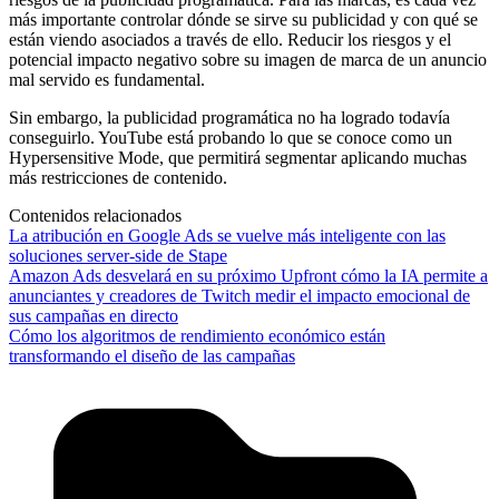
más importante controlar dónde se sirve su publicidad y con qué se
están viendo asociados a través de ello. Reducir los riesgos y el
potencial impacto negativo sobre su imagen de marca de un anuncio
mal servido es fundamental.
Sin embargo, la publicidad programática no ha logrado todavía
conseguirlo. YouTube está probando lo que se conoce como un
Hypersensitive Mode, que permitirá segmentar aplicando muchas
más restricciones de contenido.
Contenidos relacionados
La atribución en Google Ads se vuelve más inteligente con las
soluciones server-side de Stape
Amazon Ads desvelará en su próximo Upfront cómo la IA permite a
anunciantes y creadores de Twitch medir el impacto emocional de
sus campañas en directo
Cómo los algoritmos de rendimiento económico están
transformando el diseño de las campañas