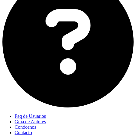
Faq de Usuarios
Guía de Autores
Conócenos
Contacto