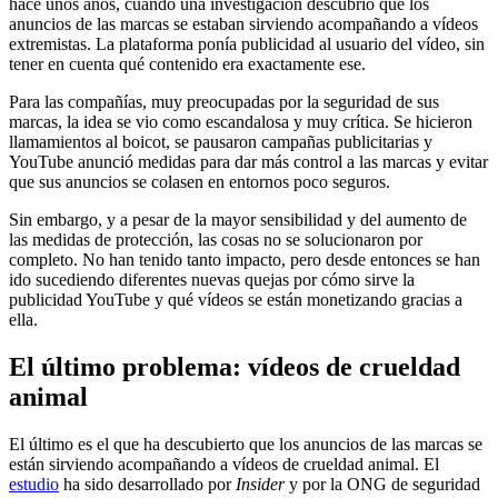
hace unos años, cuando una investigación descubrió que los
anuncios de las marcas se estaban sirviendo acompañando a vídeos
extremistas. La plataforma ponía publicidad al usuario del vídeo, sin
tener en cuenta qué contenido era exactamente ese.
Para las compañías, muy preocupadas por la seguridad de sus
marcas, la idea se vio como escandalosa y muy crítica. Se hicieron
llamamientos al boicot, se pausaron campañas publicitarias y
YouTube anunció medidas para dar más control a las marcas y evitar
que sus anuncios se colasen en entornos poco seguros.
Sin embargo, y a pesar de la mayor sensibilidad y del aumento de
las medidas de protección, las cosas no se solucionaron por
completo. No han tenido tanto impacto, pero desde entonces se han
ido sucediendo diferentes nuevas quejas por cómo sirve la
publicidad YouTube y qué vídeos se están monetizando gracias a
ella.
El último problema: vídeos de crueldad
animal
El último es el que ha descubierto que los anuncios de las marcas se
están sirviendo acompañando a vídeos de crueldad animal. El
estudio
ha sido desarrollado por
Insider
y por la ONG de seguridad