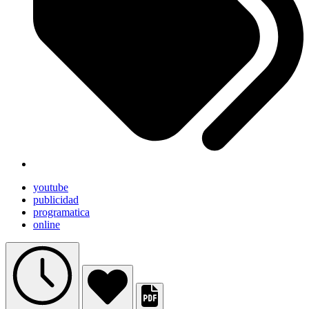
youtube
publicidad
programatica
online