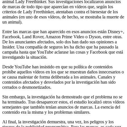
animal Lady Freethinker. Sus investigaciones localizaron anuncios
de marcas de todo tipo que aparecían en vídeos que, según los
criterios de Lady Freethinker, atentaban contra el bienestar de los
animales (en uno de esos vídeos, de hecho, se mostraba la muerte de
un animal).
Entre las marcas que han aparecido en esos anuncios están Disney+,
Facebook, Land Rover, Amazon Prime Video o Dyson, entre otras.
De los anunciantes afectados, solo dos han dado sus opiniones a
Insider. Una compañía de seguros les ha dicho que ha pausado la
campaña hasta que YouTube aclarase las cosas y Facebook que está
investigando la situación.
Desde YouTube han insistido en que su política de contenidos
prohíbe aquellos vídeos en los que se muestran daños innecesarios o
se causa malestar de forma deliberada a los animales. Canales y
contenidos afectados y desvelados por la investigación han sido
cerrados o desmonetizados.
Sin embargo, la investigación ha demostrado que el problema no se
ha terminado. Tras desaparecer estos, el estudio localizó otros vídeos
semejantes que también tenían anuncios de marcas. La esencia del
contenido era la misma y los problemas similares.
Al final, la investigación demuestra, una vez, los peligros y los
riesgos de la publicidad programática. Para las marcas, es cada vez