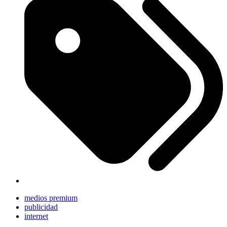
medios premium
publicidad
internet