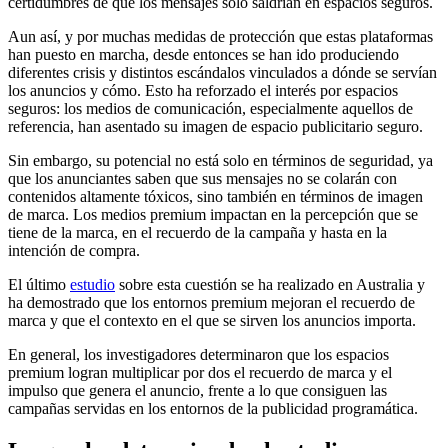
certidumbres de que los mensajes solo saldrían en espacios seguros.
Aun así, y por muchas medidas de protección que estas plataformas
han puesto en marcha, desde entonces se han ido produciendo
diferentes crisis y distintos escándalos vinculados a dónde se servían
los anuncios y cómo. Esto ha reforzado el interés por espacios
seguros: los medios de comunicación, especialmente aquellos de
referencia, han asentado su imagen de espacio publicitario seguro.
Sin embargo, su potencial no está solo en términos de seguridad, ya
que los anunciantes saben que sus mensajes no se colarán con
contenidos altamente tóxicos, sino también en términos de imagen
de marca. Los medios premium impactan en la percepción que se
tiene de la marca, en el recuerdo de la campaña y hasta en la
intención de compra.
El último
estudio
sobre esta cuestión se ha realizado en Australia y
ha demostrado que los entornos premium mejoran el recuerdo de
marca y que el contexto en el que se sirven los anuncios importa.
En general, los investigadores determinaron que los espacios
premium logran multiplicar por dos el recuerdo de marca y el
impulso que genera el anuncio, frente a lo que consiguen las
campañas servidas en los entornos de la publicidad programática.