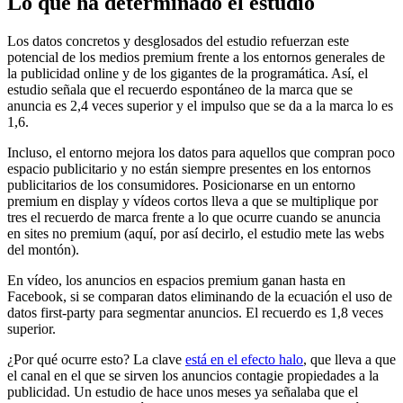
Lo que ha determinado el estudio
Los datos concretos y desglosados del estudio refuerzan este
potencial de los medios premium frente a los entornos generales de
la publicidad online y de los gigantes de la programática. Así, el
estudio señala que el recuerdo espontáneo de la marca que se
anuncia es 2,4 veces superior y el impulso que se da a la marca lo es
1,6.
Incluso, el entorno mejora los datos para aquellos que compran poco
espacio publicitario y no están siempre presentes en los entornos
publicitarios de los consumidores. Posicionarse en un entorno
premium en display y vídeos cortos lleva a que se multiplique por
tres el recuerdo de marca frente a lo que ocurre cuando se anuncia
en sites no premium (aquí, por así decirlo, el estudio mete las webs
del montón).
En vídeo, los anuncios en espacios premium ganan hasta en
Facebook, si se comparan datos eliminando de la ecuación el uso de
datos first-party para segmentar anuncios. El recuerdo es 1,8 veces
superior.
¿Por qué ocurre esto? La clave
está en el efecto halo
, que lleva a que
el canal en el que se sirven los anuncios contagie propiedades a la
publicidad. Un estudio de hace unos meses ya señalaba que el