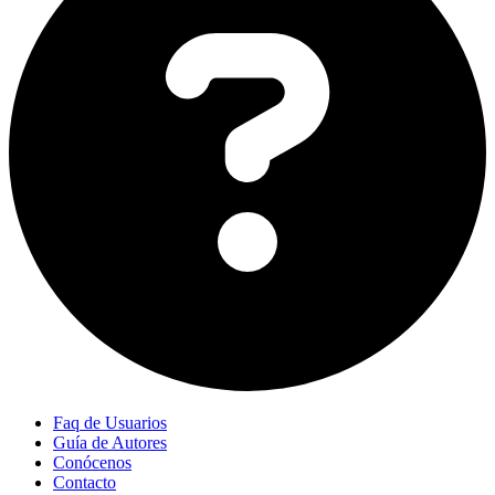
Faq de Usuarios
Guía de Autores
Conócenos
Contacto