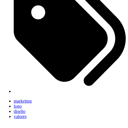
marketing
logo
diseño
valores