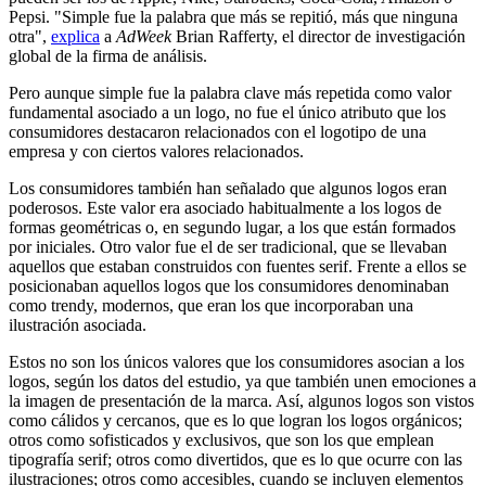
Pepsi. "Simple fue la palabra que más se repitió, más que ninguna
otra",
explica
a
AdWeek
Brian Rafferty, el director de investigación
global de la firma de análisis.
Pero aunque simple fue la palabra clave más repetida como valor
fundamental asociado a un logo, no fue el único atributo que los
consumidores destacaron relacionados con el logotipo de una
empresa y con ciertos valores relacionados.
Los consumidores también han señalado que algunos logos eran
poderosos. Este valor era asociado habitualmente a los logos de
formas geométricas o, en segundo lugar, a los que están formados
por iniciales. Otro valor fue el de ser tradicional, que se llevaban
aquellos que estaban construidos con fuentes serif. Frente a ellos se
posicionaban aquellos logos que los consumidores denominaban
como trendy, modernos, que eran los que incorporaban una
ilustración asociada.
Estos no son los únicos valores que los consumidores asocian a los
logos, según los datos del estudio, ya que también unen emociones a
la imagen de presentación de la marca. Así, algunos logos son vistos
como cálidos y cercanos, que es lo que logran los logos orgánicos;
otros como sofisticados y exclusivos, que son los que emplean
tipografía serif; otros como divertidos, que es lo que ocurre con las
ilustraciones; otros como accesibles, cuando se incluyen elementos