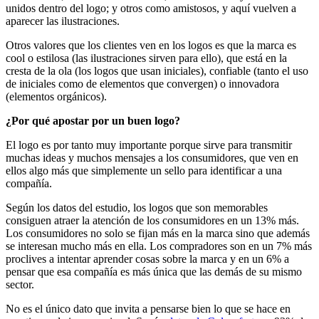
unidos dentro del logo; y otros como amistosos, y aquí vuelven a
aparecer las ilustraciones.
Otros valores que los clientes ven en los logos es que la marca es
cool o estilosa (las ilustraciones sirven para ello), que está en la
cresta de la ola (los logos que usan iniciales), confiable (tanto el uso
de iniciales como de elementos que convergen) o innovadora
(elementos orgánicos).
¿Por qué apostar por un buen logo?
El logo es por tanto muy importante porque sirve para transmitir
muchas ideas y muchos mensajes a los consumidores, que ven en
ellos algo más que simplemente un sello para identificar a una
compañía.
Según los datos del estudio, los logos que son memorables
consiguen atraer la atención de los consumidores en un 13% más.
Los consumidores no solo se fijan más en la marca sino que además
se interesan mucho más en ella. Los compradores son en un 7% más
proclives a intentar aprender cosas sobre la marca y en un 6% a
pensar que esa compañía es más única que las demás de su mismo
sector.
No es el único dato que invita a pensarse bien lo que se hace en