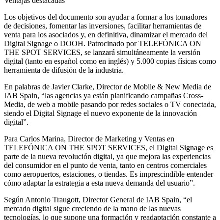
Ventajas destacadas
Los objetivos del documento son ayudar a formar a los tomadores
de decisiones, fomentar las inversiones, facilitar herramientas de
venta para los asociados y, en definitiva, dinamizar el mercado del
Digital Signage o DOOH. Patrocinado por TELEFÓNICA ON
THE SPOT SERVICES, se lanzará simultáneamente la versión
digital (tanto en español como en inglés) y 5.000 copias físicas como
herramienta de difusión de la industria.
En palabras de Javier Clarke, Director de Mobile & New Media de
IAB Spain, “las agencias ya están planificando campañas Cross-
Media, de web a mobile pasando por redes sociales o TV conectada,
siendo el Digital Signage el nuevo exponente de la innovación
digital”.
Para Carlos Marina, Director de Marketing y Ventas en
TELEFÓNICA ON THE SPOT SERVICES, el Digital Signage es
parte de la nueva revolución digital, ya que mejora las experiencias
del consumidor en el punto de venta, tanto en centros comerciales
como aeropuertos, estaciones, o tiendas. Es imprescindible entender
cómo adaptar la estrategia a esta nueva demanda del usuario”.
Según Antonio Traugott, Director General de IAB Spain, “el
mercado digital sigue creciendo de la mano de las nuevas
tecnologías, lo que supone una formación y readaptación constante a