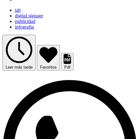
iab
digital signage
publicidad
infografia
Leer más tarde
Favoritos
Pdf