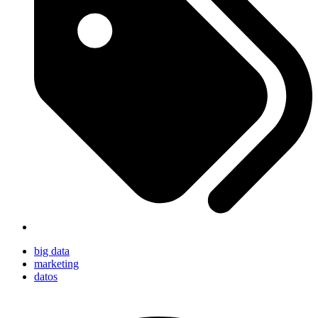
big data
marketing
datos