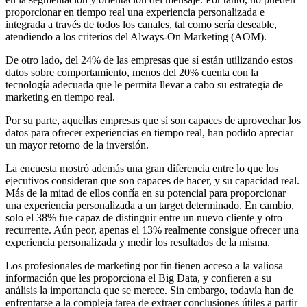
proporcionar en tiempo real una experiencia personalizada e
integrada a través de todos los canales, tal como sería deseable,
atendiendo a los criterios del Always-On Marketing (AOM).
De otro lado, del 24% de las empresas que sí están utilizando estos
datos sobre comportamiento, menos del 20% cuenta con la
tecnología adecuada que le permita llevar a cabo su estrategia de
marketing en tiempo real.
Por su parte, aquellas empresas que sí son capaces de aprovechar los
datos para ofrecer experiencias en tiempo real, han podido apreciar
un mayor retorno de la inversión.
La encuesta mostró además una gran diferencia entre lo que los
ejecutivos consideran que son capaces de hacer, y su capacidad real.
Más de la mitad de ellos confía en su potencial para proporcionar
una experiencia personalizada a un target determinado. En cambio,
solo el 38% fue capaz de distinguir entre un nuevo cliente y otro
recurrente. Aún peor, apenas el 13% realmente consigue ofrecer una
experiencia personalizada y medir los resultados de la misma.
Los profesionales de marketing por fin tienen acceso a la valiosa
información que les proporciona el Big Data, y confieren a su
análisis la importancia que se merece. Sin embargo, todavía han de
enfrentarse a la compleja tarea de extraer conclusiones útiles a partir