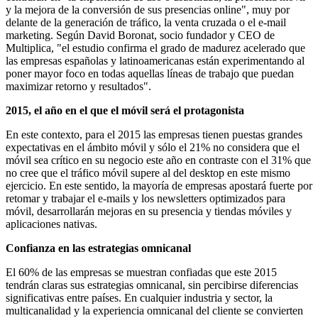
y la mejora de la conversión de sus presencias online", muy por
delante de la generación de tráfico, la venta cruzada o el e-mail
marketing. Según David Boronat, socio fundador y CEO de
Multiplica, "el estudio confirma el grado de madurez acelerado que
las empresas españolas y latinoamericanas están experimentando al
poner mayor foco en todas aquellas líneas de trabajo que puedan
maximizar retorno y resultados".
2015, el año en el que el móvil será el protagonista
En este contexto, para el 2015 las empresas tienen puestas grandes
expectativas en el ámbito móvil y sólo el 21% no considera que el
móvil sea crítico en su negocio este año en contraste con el 31% que
no cree que el tráfico móvil supere al del desktop en este mismo
ejercicio. En este sentido, la mayoría de empresas apostará fuerte por
retomar y trabajar el e-mails y los newsletters optimizados para
móvil, desarrollarán mejoras en su presencia y tiendas móviles y
aplicaciones nativas.
Confianza en las estrategias omnicanal
El 60% de las empresas se muestran confiadas que este 2015
tendrán claras sus estrategias omnicanal, sin percibirse diferencias
significativas entre países. En cualquier industria y sector, la
multicanalidad y la experiencia omnicanal del cliente se convierten