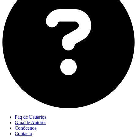
Faq de Usuarios
Guía de Autores
Conócenos
Contacto