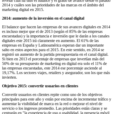
revelar cuál ha sido el balance y el grado de avance desde el pasado
2014 y cuáles son las prioridades de las marcas en el ámbito del
marketing digital en 2015.
2014: aumento de la inversión en el canal digital
El balance que hacen las empresas de sus avances digitales en 2014
es incluso mejor que el de 2013 (según el 85% de las empresas
encuestadas) y la importancia e inversión que le darán a los canales
digitales este 2015 irá claramente en aumento. El 61% de las
empresas en España y Latinoamérica esperan dar un importante
salto en estos aspectos para el 2015. En este sentido, en 2014 se
registró un aumento de la partida presupuestaria en el canal digital.
Si bien en 2013 el porcentaje de empresas que invertían más del
50% de su presupuesto de marketing en digital era solo el 11% de
las empresas encuestadas, este 2014 ese porcentaje asciende al
19,17%. Los sectores viajes, retailers y asegurador, son los que más
invierten.
Objetivo 2015: convertir usuarios en clientes
Convertir usuarios en clientes repite como uno de los objetivos
principales para este año y están por encima de incrementar tráfico y
aumentar la visibilidad de marca en la red o mejorar el nivel de
servicio o los ingresos promedio. Las prioridades están claras y se
centrarán en "la experiencia de uso o usabilidad, la presencia móvil