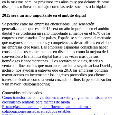
en la máxima para los próximos tres años muy por delante de otras
disciplinas o líneas de trabajo como las redes sociales o la bigdata.
2015 será un año importante en el ámbito digital
Se percibe entre las empresas encuestadas, una sensación
generalizada de que este 2015 será un año importante en el ámbito
digital y se producirá un salto importante al menos en el 61% de las
empresas encuestadas. Por países, España se sitúa como el mercado
que mayores conocimientos y competencias desarrolladas en el sí de
las empresas cree tener. Las empresas españolas consideran haber
consolidado sus conocimientos en disciplinas como la mejora de la
conversión o la analítica digital hasta tres veces más que sus
homólogas latinoamericanas. "Los sectores de viajes, tiendas y
ventas on-line son los que marcan el camino a seguir -aclara David-,
incluso, nos ayudan a entrever que en 2016 las empresas pondrán
mayor acento en incrementar los ingresos promedios por cliente a
través de técnicas como la venta cruzada on-line, la personalización
y un mayor "customerscoring".
Contenidos relacionados
Cómo transformar la inversión en marketing digital en un sistema de
crecimiento rentable para marcas de moda
Estrategias de marketing de influencia para transformar
colaboraciones aisladas en activos estables