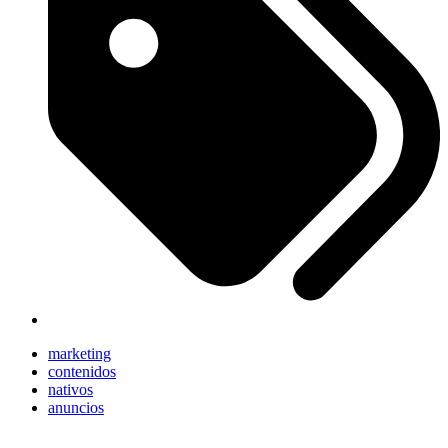
marketing
contenidos
nativos
anuncios