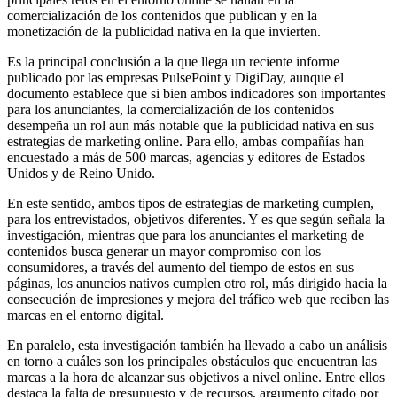
comercialización de los contenidos que publican y en la
monetización de la publicidad nativa en la que invierten.
Es la principal conclusión a la que llega un reciente informe
publicado por las empresas PulsePoint y DigiDay, aunque el
documento establece que si bien ambos indicadores son importantes
para los anunciantes, la comercialización de los contenidos
desempeña un rol aun más notable que la publicidad nativa en sus
estrategias de marketing online. Para ello, ambas compañías han
encuestado a más de 500 marcas, agencias y editores de Estados
Unidos y de Reino Unido.
En este sentido, ambos tipos de estrategias de marketing cumplen,
para los entrevistados, objetivos diferentes. Y es que según señala la
investigación, mientras que para los anunciantes el marketing de
contenidos busca generar un mayor compromiso con los
consumidores, a través del aumento del tiempo de estos en sus
páginas, los anuncios nativos cumplen otro rol, más dirigido hacia la
consecución de impresiones y mejora del tráfico web que reciben las
marcas en el entorno digital.
En paralelo, esta investigación también ha llevado a cabo un análisis
en torno a cuáles son los principales obstáculos que encuentran las
marcas a la hora de alcanzar sus objetivos a nivel online. Entre ellos
destaca la falta de presupuesto y de recursos, argumento citado por