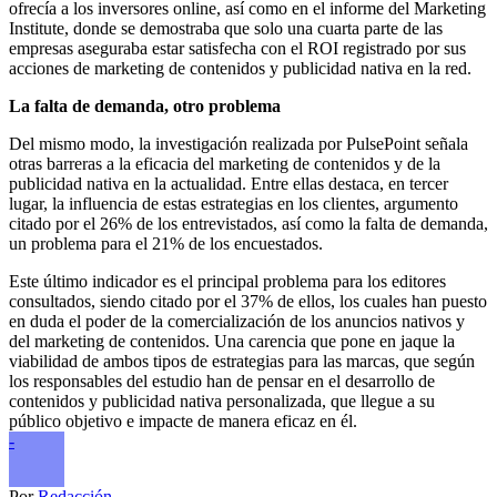
ofrecía a los inversores online, así como en el informe del Marketing
Institute, donde se demostraba que solo una cuarta parte de las
empresas aseguraba estar satisfecha con el ROI registrado por sus
acciones de marketing de contenidos y publicidad nativa en la red.
La falta de demanda, otro problema
Del mismo modo, la investigación realizada por PulsePoint señala
otras barreras a la eficacia del marketing de contenidos y de la
publicidad nativa en la actualidad. Entre ellas destaca, en tercer
lugar, la influencia de estas estrategias en los clientes, argumento
citado por el 26% de los entrevistados, así como la falta de demanda,
un problema para el 21% de los encuestados.
Este último indicador es el principal problema para los editores
consultados, siendo citado por el 37% de ellos, los cuales han puesto
en duda el poder de la comercialización de los anuncios nativos y
del marketing de contenidos. Una carencia que pone en jaque la
viabilidad de ambos tipos de estrategias para las marcas, que según
los responsables del estudio han de pensar en el desarrollo de
contenidos y publicidad nativa personalizada, que llegue a su
público objetivo e impacte de manera eficaz en él.
-
Por
Redacción