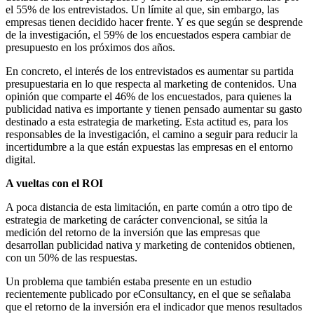
el 55% de los entrevistados. Un límite al que, sin embargo, las
empresas tienen decidido hacer frente. Y es que según se desprende
de la investigación, el 59% de los encuestados espera cambiar de
presupuesto en los próximos dos años.
En concreto, el interés de los entrevistados es aumentar su partida
presupuestaria en lo que respecta al marketing de contenidos. Una
opinión que comparte el 46% de los encuestados, para quienes la
publicidad nativa es importante y tienen pensado aumentar su gasto
destinado a esta estrategia de marketing. Esta actitud es, para los
responsables de la investigación, el camino a seguir para reducir la
incertidumbre a la que están expuestas las empresas en el entorno
digital.
A vueltas con el ROI
A poca distancia de esta limitación, en parte común a otro tipo de
estrategia de marketing de carácter convencional, se sitúa la
medición del retorno de la inversión que las empresas que
desarrollan publicidad nativa y marketing de contenidos obtienen,
con un 50% de las respuestas.
Un problema que también estaba presente en un estudio
recientemente publicado por eConsultancy, en el que se señalaba
que el retorno de la inversión era el indicador que menos resultados