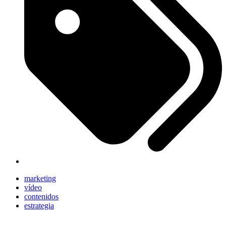
marketing
vídeo
contenidos
estrategia