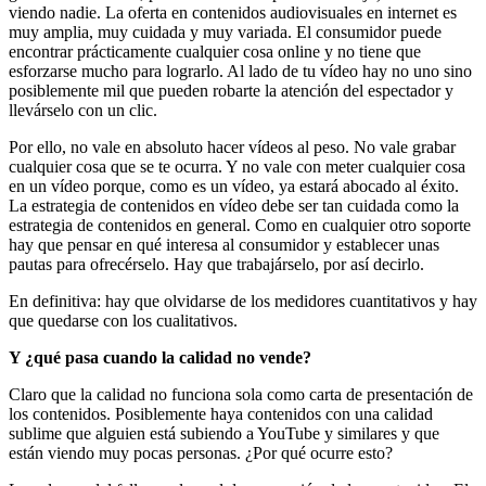
viendo nadie. La oferta en contenidos audiovisuales en internet es
muy amplia, muy cuidada y muy variada. El consumidor puede
encontrar prácticamente cualquier cosa online y no tiene que
esforzarse mucho para lograrlo. Al lado de tu vídeo hay no uno sino
posiblemente mil que pueden robarte la atención del espectador y
llevárselo con un clic.
Por ello, no vale en absoluto hacer vídeos al peso. No vale grabar
cualquier cosa que se te ocurra. Y no vale con meter cualquier cosa
en un vídeo porque, como es un vídeo, ya estará abocado al éxito.
La estrategia de contenidos en vídeo debe ser tan cuidada como la
estrategia de contenidos en general. Como en cualquier otro soporte
hay que pensar en qué interesa al consumidor y establecer unas
pautas para ofrecérselo. Hay que trabajárselo, por así decirlo.
En definitiva: hay que olvidarse de los medidores cuantitativos y hay
que quedarse con los cualitativos.
Y ¿qué pasa cuando la calidad no vende?
Claro que la calidad no funciona sola como carta de presentación de
los contenidos. Posiblemente haya contenidos con una calidad
sublime que alguien está subiendo a YouTube y similares y que
están viendo muy pocas personas. ¿Por qué ocurre esto?