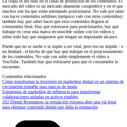
La culpa es del fallo en el canal de promoción de los contenidos. El
mercado del vídeo es un mercado altamente competitivo y en el que
muchos son los que están intentando posicionarse. No vale por tanto
con hacer contenidos sublimes (tampoco vale con otros contenidos)
también hay que saber hacer que esos contenidos lleguen al
consumidor final. Hay que esforzarse para posicionarlos, hay que
trabajar en crear una marca reconocible online con los vídeos y
sobre todo hay que asegurarse que tengan un importante alcance.
Puede que no se sueñe o se aspire a ser viral, pero eso no impide - o
no limitará - el hecho de que hay que trabajar en el posicionamiento
de los contenidos. No vale con subir simplemente el vídeo a
YouTube. También hay que esforzarse para que el consumidor lo
encuentre.
Contenidos relacionados
Cómo transformar la inversión en marketing digital en un sistema de
crecimiento rentable para marcas de moda
Estrategias de marketing de influencia para transformar
colaboraciones aisladas en activos estables
202 Digital Reputation: la regulación europea abre una vía legal
para eliminar contenido digital que daña la reputación