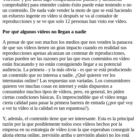
comprobable) para entender cuánto éxito puede estar teniendo o no
un contenido. De nada vale vender la moto de que se está haciendo
un esfuerzo ingente en vídeo si después se va al contador de
reproducciones y se ve que solo 12 personas han visto ese vídeo.
Por qué algunos vídeos no llegan a nadie
A pensar de que son muchos los medios que nos venden la panacea
de que sus vídeos tienen un gran impacto cuando en realidad sus
reproducciones apenas alcanzan un centenar de reproducciones,
varias pueden ser las razones por las que esos contenidos en vídeo
están fracasando y no están consiguiendo llegar a su potencial
audiencia. La primera - y la más obvia - es que se está produciendo
un contenido que no interesa a nadie. ¿Qué quieren ver los
internautas online? Las respuestas son variadas. Los consumidores
quieren ver muchas cosas en internet y están dispuestos a
consumidor muchos tipos de vídeos, pero, en general, les piden
ciertas condiciones básicas. Es imprescindible que el vídeo tenga
cierta calidad para pasar la primera barrera de entrada (¿por qué voy
a ver tu vídeo si la calidad es tan espantosa?).
Y, además, el contenido tiene que ser interesante. Esta es la principal
razón por la que posiblemente todos esos vídeos hechos por la
empresa en su estrategia de vídeo (con la que esperaban conseguir la
gloria eterna online, previsión arriba o previsión abajo) no los está