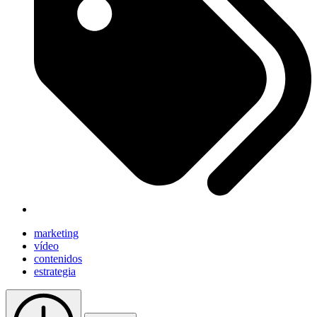
marketing
vídeo
contenidos
estrategia