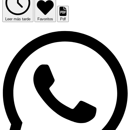
Leer más tarde
Favoritos
Pdf