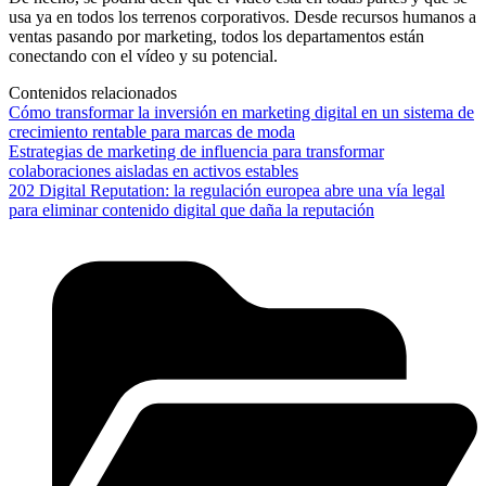
usa ya en todos los terrenos corporativos. Desde recursos humanos a
ventas pasando por marketing, todos los departamentos están
conectando con el vídeo y su potencial.
Contenidos relacionados
Cómo transformar la inversión en marketing digital en un sistema de
crecimiento rentable para marcas de moda
Estrategias de marketing de influencia para transformar
colaboraciones aisladas en activos estables
202 Digital Reputation: la regulación europea abre una vía legal
para eliminar contenido digital que daña la reputación