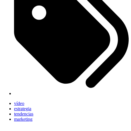
vídeo
estrategia
tendencias
marketing