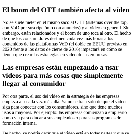
El boom del OTT también afecta al vídeo
No se suele meter en el mismo saco al OTT (sistemas over the top,
con VoD por suscripción o con anuncios) y al vídeo en general. Sin
embargo, están relacionados y el boom de uno toca al otro. El hecho
de que los consumidores destinen cada vez más horas a los
contenidos de las plataformas VoD (el doble en EEUU previsto en
2020 frente a los datos de cierre de 2016) impactará en cómo se
tienen que crear las estrategias en vídeo de las empresas.
Las empresas están empezando a usar
vídeos para más cosas que simplemente
llegar al consumidor
Por otra parte, el uso del vídeo en la estrategia de las empresas
empieza a ir cada vez más allá. Ya no se trata solo de que el vídeo
siga para conectar con los consumidores, sino que tiene muchos
usos a mayores. Por ejemplo: las empresas comienzan a emplearlo
como vía para educar a sus empleados o para sus programas de
formación interna.
De hecho, se podría decir que el vídeo está en todas partes y que se