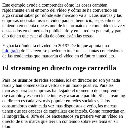
Este ejemplo ayuda a comprender cómo las cosas cambian
rápidamente en el entorno del vídeo y cómo se ha convertido en
algo crucial saber por dónde este mercado va a ir. Las marcas y las
empresas necesitan usar el vídeo para su beneficio, especialmente
teniendo en cuenta que es uno de los formatos de contenidos clave y
destacados en el mercado publicitario y en la red en general, y para
ello tienen que estar al día de cómo están las cosas.
Y ¿hacia dónde irá el vídeo en 2019? De lo que apunta una
infografía
de Uscreen, se pueden extraer unas cuantas conclusiones
de las tendencias que marcarán el vídeo en el futuro inmediato.
El streaming en directo coge carrerilla
Para los usuarios de redes sociales, los en directos no son ya nada
raros y han comenzado a verlos de un modo positivo. Para las
marcas y para las empresas ha llegado el momento de comprender
ese cambio y ese creciente interés y a sacarle partido. Si el streaming
en directo es cada vez más popular en redes sociales y si los
consumidores están cada vez más dispuestos a verlo, las marcas
tienen que ser capaces de capitalizar ese interés. Como recuerdan en
la infografía, el 80% de los encuestados ya prefiere ver un vídeo en
directo de una marca que leer un contenido sobre ese tema en su
blog.