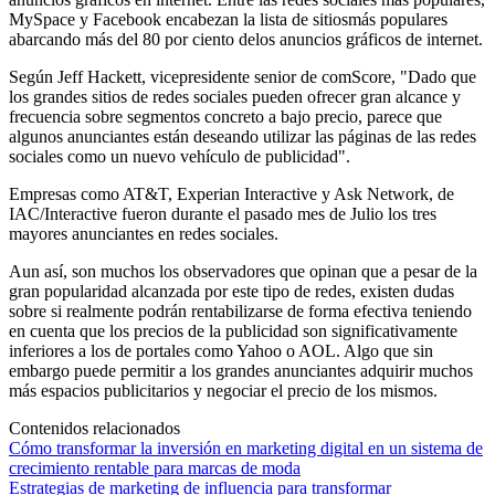
MySpace y Facebook encabezan la lista de sitiosmás populares
abarcando más del 80 por ciento delos anuncios gráficos de internet.
Según Jeff Hackett, vicepresidente senior de comScore, "Dado que
los grandes sitios de redes sociales pueden ofrecer gran alcance y
frecuencia sobre segmentos concreto a bajo precio, parece que
algunos anunciantes están deseando utilizar las páginas de las redes
sociales como un nuevo vehículo de publicidad".
Empresas como AT&T, Experian Interactive y Ask Network, de
IAC/Interactive fueron durante el pasado mes de Julio los tres
mayores anunciantes en redes sociales.
Aun así, son muchos los observadores que opinan que a pesar de la
gran popularidad alcanzada por este tipo de redes, existen dudas
sobre si realmente podrán rentabilizarse de forma efectiva teniendo
en cuenta que los precios de la publicidad son significativamente
inferiores a los de portales como Yahoo o AOL. Algo que sin
embargo puede permitir a los grandes anunciantes adquirir muchos
más espacios publicitarios y negociar el precio de los mismos.
Contenidos relacionados
Cómo transformar la inversión en marketing digital en un sistema de
crecimiento rentable para marcas de moda
Estrategias de marketing de influencia para transformar