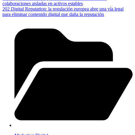
colaboraciones aisladas en activos estables
202 Digital Reputation: la regulación europea abre una vía legal
para eliminar contenido digital que daña la reputación