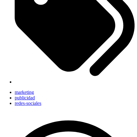
marketing
publicidad
redes-sociales