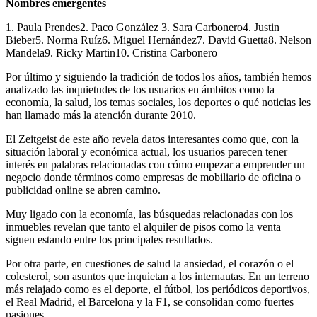
Nombres emergentes
1. Paula Prendes2. Paco González 3. Sara Carbonero4. Justin
Bieber5. Norma Ruíz6. Miguel Hernández7. David Guetta8. Nelson
Mandela9. Ricky Martin10. Cristina Carbonero
Por último y siguiendo la tradición de todos los años, también hemos
analizado las inquietudes de los usuarios en ámbitos como la
economía, la salud, los temas sociales, los deportes o qué noticias les
han llamado más la atención durante 2010.
El Zeitgeist de este año revela datos interesantes como que, con la
situación laboral y económica actual, los usuarios parecen tener
interés en palabras relacionadas con cómo empezar a emprender un
negocio donde términos como empresas de mobiliario de oficina o
publicidad online se abren camino.
Muy ligado con la economía, las búsquedas relacionadas con los
inmuebles revelan que tanto el alquiler de pisos como la venta
siguen estando entre los principales resultados.
Por otra parte, en cuestiones de salud la ansiedad, el corazón o el
colesterol, son asuntos que inquietan a los internautas. En un terreno
más relajado como es el deporte, el fútbol, los periódicos deportivos,
el Real Madrid, el Barcelona y la F1, se consolidan como fuertes
pasiones.