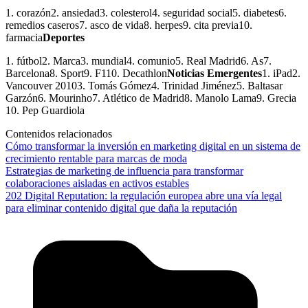
1. corazón2. ansiedad3. colesterol4. seguridad social5. diabetes6.
remedios caseros7. asco de vida8. herpes9. cita previa10.
farmacia
Deportes
1. fútbol2. Marca3. mundial4. comunio5. Real Madrid6. As7.
Barcelona8. Sport9. F110. Decathlon
Noticias Emergentes
1. iPad2.
Vancouver 20103. Tomás Gómez4. Trinidad Jiménez5. Baltasar
Garzón6. Mourinho7. Atlético de Madrid8. Manolo Lama9. Grecia
10. Pep Guardiola
Contenidos relacionados
Cómo transformar la inversión en marketing digital en un sistema de
crecimiento rentable para marcas de moda
Estrategias de marketing de influencia para transformar
colaboraciones aisladas en activos estables
202 Digital Reputation: la regulación europea abre una vía legal
para eliminar contenido digital que daña la reputación