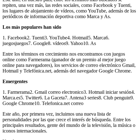
repiten, una vez más, las redes sociales, como Facebook y Tuenti,
los lugares de alojamiento de vídeos, como YouTube, además de los
periódicos de información deportiva como Marca y As.
Los más populares han sido
1. Facebook2. Tuenti3. YouTube4. Hotmail5. Marca6.
juegosjuegos7. Google8. vídeos9. Yahoo10. As
Entre los términos en crecimiento nos encontramos con juegos
online como Farmerama (ganador de un premio al mejor juego
online para navegadores), los servicios de correo electrónico Gmail,
Hotmail y Telefónica.net, además del navegador Google Chrome.
Emergentes
1. Farmerama2. Gmail correo electronico3. Hotmail iniciar sesión4.
Marca.es5. Twitter6. La Gaceta7. Antena3 series8. Club penguin9.
Google Chrome10. Telefonica.net correo
Este año, por primera vez, incluimos una nueva lista de
personalidades por las que crece el interés de búsqueda. Entre los
principales resultados, gente del mundo de la televisión, la música o
iconos internacionales.