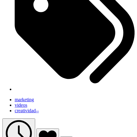
marketing
videos
creatividad--