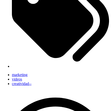
marketing
videos
creatividad--