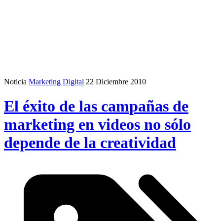
Noticia
Marketing Digital
22 Diciembre 2010
El éxito de las campañas de
marketing en videos no sólo
depende de la creatividad