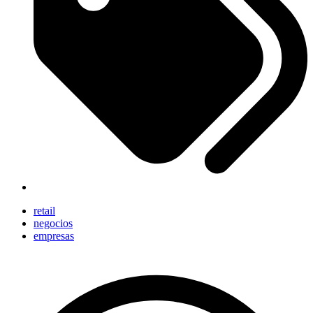
retail
negocios
empresas