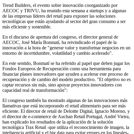
Trend Builders, el evento sobre innovación coorganizado por
AECOC y TRIVU, ha reunido esta semana a startups y a algunas
de las empresas líderes del retail para exponer las soluciones
tecnológicas que están ayudando al sector del gran consumo a ser
más eficiente y sostenible.
En el discurso de apertura del congreso, el director general de
AECOC, José María Bonmatí, ha reivindicado el papel de la
innovación a la hora de "generar valor y transformar negocios en un
entorno de incertidumbre, volatilidad y cambio acelerado".
En este sentido, Bonmatí se ha referido al papel que deben jugar los
Fondos Europeos de Recuperación como una herramienta para
financiar planes innovadores que ayuden a acelerar este proceso de
recuperación y de cambio del modelo productivo. "El objetivo no es
captar recursos sin más, sino apoyar proyectos innovadores con
capacidad real de transformación":
El congreso también ha mostrado algunas de las innovaciones más
llamativas que está incorporando el retail alimentario para ser más
eficiente. El director de retail de Deloitte Digital, Ignacio Moreno, y
el director de e-commerce de Auchan Retail Portugal, André Vieira,
han explicado los resultados de la aplicación de la solución
tecnológica Trax Retail -que utiliza el reconocimiento de imagen, la
inteligencia artificial y el big data para evitar errores en los lineales-