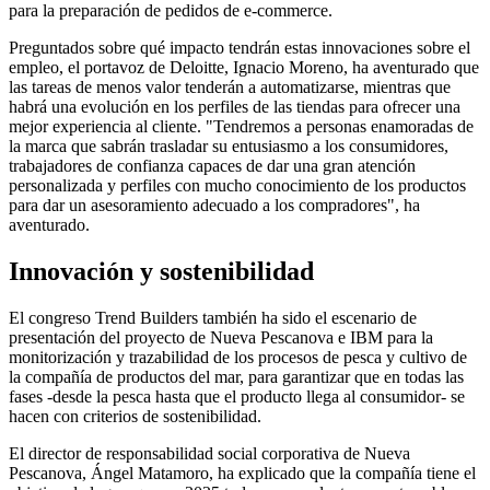
para la preparación de pedidos de e-commerce.
Preguntados sobre qué impacto tendrán estas innovaciones sobre el
empleo, el portavoz de Deloitte, Ignacio Moreno, ha aventurado que
las tareas de menos valor tenderán a automatizarse, mientras que
habrá una evolución en los perfiles de las tiendas para ofrecer una
mejor experiencia al cliente. "Tendremos a personas enamoradas de
la marca que sabrán trasladar su entusiasmo a los consumidores,
trabajadores de confianza capaces de dar una gran atención
personalizada y perfiles con mucho conocimiento de los productos
para dar un asesoramiento adecuado a los compradores", ha
aventurado.
Innovación y sostenibilidad
El congreso Trend Builders también ha sido el escenario de
presentación del proyecto de Nueva Pescanova e IBM para la
monitorización y trazabilidad de los procesos de pesca y cultivo de
la compañía de productos del mar, para garantizar que en todas las
fases -desde la pesca hasta que el producto llega al consumidor- se
hacen con criterios de sostenibilidad.
El director de responsabilidad social corporativa de Nueva
Pescanova, Ángel Matamoro, ha explicado que la compañía tiene el