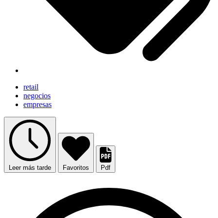
retail
negocios
empresas
Leer más tarde
Favoritos
Pdf