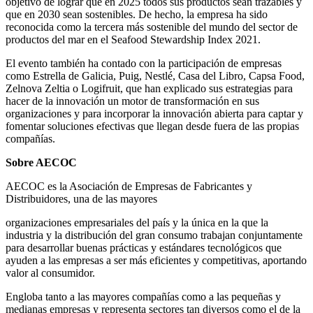
objetivo de lograr que en 2025 todos sus productos sean trazables y
que en 2030 sean sostenibles. De hecho, la empresa ha sido
reconocida como la tercera más sostenible del mundo del sector de
productos del mar en el Seafood Stewardship Index 2021.
El evento también ha contado con la participación de empresas
como Estrella de Galicia, Puig, Nestlé, Casa del Libro, Capsa Food,
Zelnova Zeltia o Logifruit, que han explicado sus estrategias para
hacer de la innovación un motor de transformación en sus
organizaciones y para incorporar la innovación abierta para captar y
fomentar soluciones efectivas que llegan desde fuera de las propias
compañías.
Sobre AECOC
AECOC es la Asociación de Empresas de Fabricantes y
Distribuidores, una de las mayores
organizaciones empresariales del país y la única en la que la
industria y la distribución del gran consumo trabajan conjuntamente
para desarrollar buenas prácticas y estándares tecnológicos que
ayuden a las empresas a ser más eficientes y competitivas, aportando
valor al consumidor.
Engloba tanto a las mayores compañías como a las pequeñas y
medianas empresas y representa sectores tan diversos como el de la