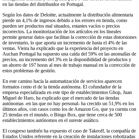
en las tiendas del distribuidor en Portugal.
Según los datos de Deloitte, actualmente la distribución alimentaria
pierde un 4,1% de ingresos debido a los errores en tienda, como
pueden ser productos mal situados, estantes vacíos o precios
incorrectos. La monitorización de los artículos en los lineales
permite generar datos que facilitan la corrección de estas distorsiones
de inventario, lo que aporta un incremento de hasta el 4% de las
ventas. Vieira ha explicado que la experiencia del proyecto en
Auchan Portugal ha supuesto una caída del 59% en las anomalías de
precios, un incremento del 3% en la disponibilidad de productos y
un ahorro de 197 horas al mes de trabajo manual en la corrección de
estos problemas de gestión.
En este camino hacia la automatización de servicios aparecen
formatos como el de la tienda autónoma. El cofundador de la
empresa especializada en este tipo de establecimientos Ghop, Juan
Miguel de Haro, ha explicado que el mercado de las tiendas
autónomas -en las que no hay personal- ha crecido un 51,9% en los
últimos años, con casos como los de Amazon Go, que ya cuenta con
25 tiendas en el mundo, o Bingo Box, que tiene cerca de 500
establecimientos autónomos en el sureste asiático.
El congreso también ha expuesto el caso de Takeoff, la compañía de
Estados Unidos referente en la creación de instalaciones robotizadas