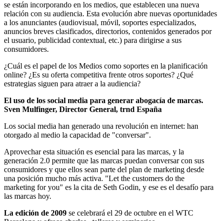
se están incorporando en los medios, que establecen una nueva
relación con su audiencia. Esta evolución abre nuevas oportunidades
a los anunciantes (audiovisual, móvil, soportes especializados,
anuncios breves clasificados, directorios, contenidos generados por
el usuario, publicidad contextual, etc.) para dirigirse a sus
consumidores.
¿Cuál es el papel de los Medios como soportes en la planificación
online? ¿Es su oferta competitiva frente otros soportes? ¿Qué
estrategias siguen para atraer a la audiencia?
El uso de los social media para generar abogacía de marcas.
Sven Mulfinger, Director General, trnd España
Los social media han generado una revolución en internet: han
otorgado al medio la capacidad de "conversar".
Aprovechar esta situación es esencial para las marcas, y la
generación 2.0 permite que las marcas puedan conversar con sus
consumidores y que ellos sean parte del plan de marketing desde
una posición mucho más activa. "Let the customers do the
marketing for you" es la cita de Seth Godin, y ese es el desafío para
las marcas hoy.
La edición de 2009
se celebrará el 29 de octubre en el WTC