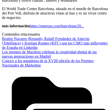
Barcelona y ofrece charlas , talleres y seminarios
El World Trade Center Barcelona, situado en el muelle de Barcelona
del Port Vell, disfruta de atractivas vistas al mar y es un vivaz centro
de negocios.
más información
https://omexpo.com/barcelona/20...
Contenidos relacionados
Beatriz Navarro (Renault), Rafaél Fernández de Alarcón
(Telefónica) y Kerman Romeo (KFC) son los CMO más influyentes
de España en Linkedin
Los premios de Maxibon celebran la creatividad digital de las
nuevas generaciones en Madrid
Conoce a los ganadores de la XVIII edición de los Premios
Nacionales de Marketing