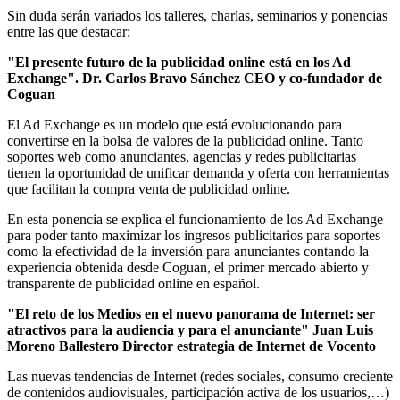
Sin duda serán variados los talleres, charlas, seminarios y ponencias
entre las que destacar:
"El presente futuro de la publicidad online está en los Ad
Exchange". Dr. Carlos Bravo Sánchez CEO y co-fundador de
Coguan
El Ad Exchange es un modelo que está evolucionando para
convertirse en la bolsa de valores de la publicidad online. Tanto
soportes web como anunciantes, agencias y redes publicitarias
tienen la oportunidad de unificar demanda y oferta con herramientas
que facilitan la compra venta de publicidad online.
En esta ponencia se explica el funcionamiento de los Ad Exchange
para poder tanto maximizar los ingresos publicitarios para soportes
como la efectividad de la inversión para anunciantes contando la
experiencia obtenida desde Coguan, el primer mercado abierto y
transparente de publicidad online en español.
"El reto de los Medios en el nuevo panorama de Internet: ser
atractivos para la audiencia y para el anunciante" Juan Luis
Moreno Ballestero Director estrategia de Internet de Vocento
Las nuevas tendencias de Internet (redes sociales, consumo creciente
de contenidos audiovisuales, participación activa de los usuarios,…)