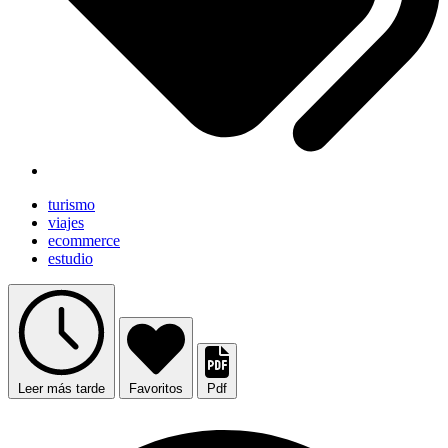
turismo
viajes
ecommerce
estudio
Leer más tarde
Favoritos
Pdf