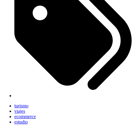
turismo
viajes
ecommerce
estudio