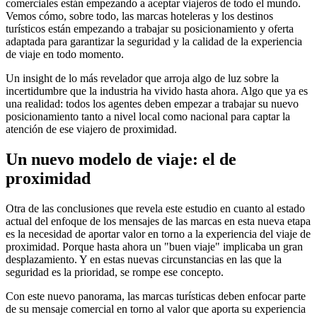
comerciales están empezando a aceptar viajeros de todo el mundo.
Vemos cómo, sobre todo, las marcas hoteleras y los destinos
turísticos están empezando a trabajar su posicionamiento y oferta
adaptada para garantizar la seguridad y la calidad de la experiencia
de viaje en todo momento.
Un insight de lo más revelador que arroja algo de luz sobre la
incertidumbre que la industria ha vivido hasta ahora. Algo que ya es
una realidad: todos los agentes deben empezar a trabajar su nuevo
posicionamiento tanto a nivel local como nacional para captar la
atención de ese viajero de proximidad.
Un nuevo modelo de viaje: el de
proximidad
Otra de las conclusiones que revela este estudio en cuanto al estado
actual del enfoque de los mensajes de las marcas en esta nueva etapa
es la necesidad de aportar valor en torno a la experiencia del viaje de
proximidad. Porque hasta ahora un "buen viaje" implicaba un gran
desplazamiento. Y en estas nuevas circunstancias en las que la
seguridad es la prioridad, se rompe ese concepto.
Con este nuevo panorama, las marcas turísticas deben enfocar parte
de su mensaje comercial en torno al valor que aporta su experiencia