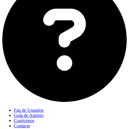
Faq de Usuarios
Guía de Autores
Conócenos
Contacto