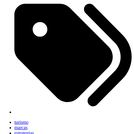
turismo
marcas
estrategias