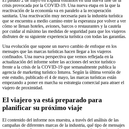
El pasado 2 de mayo en España entramos en una nueva fase de la
crisis provocada por la COVID-19. Una nueva etapa en la que la
reactivación de la economía va en paralelo a la recuperación
sanitaria. Una reactivación muy necesaria para la industria turística
que se encuentra a medio camino entre la esperanza por volver a ver
cómo se llenan hoteles, aviones, barcos o restaurantes y la cautela
por cuidar al máximo las medidas de seguridad para que los viajeros
disfruten de su siguiente experiencia turística con todas las garantías.
Una evolución que supone un nuevo cambio de enfoque en los
mensajes que las marcas turísticas hacen llegar a los viajeros
confinados. Una nueva perspectiva que vemos reflejada en la
actualización del informe sobre las acciones del sector turístico
frente a la crisis de la COVID-19 que semanalmente publica la
agencia de marketing turístico Inturea. Según la última versión de
este estudio, publicado el 4 de mayo, las marcas turísticas están
empezando a poner en marcha su estrategia comercial para atraer el
viajero de proximidad.
El viajero ya está preparado para
planificar su próximo viaje
El contenido del informe nos muestra, a través del análisis de las
campañas de diferentes marcas de la industria, qué tipo de mensajes