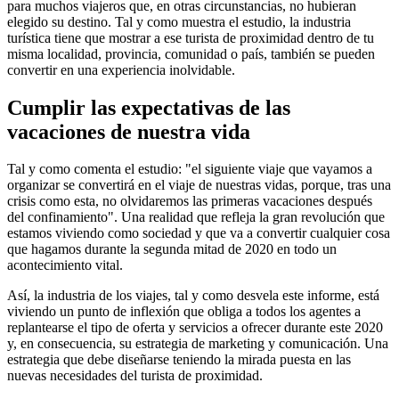
para muchos viajeros que, en otras circunstancias, no hubieran
elegido su destino. Tal y como muestra el estudio, la industria
turística tiene que mostrar a ese turista de proximidad dentro de tu
misma localidad, provincia, comunidad o país, también se pueden
convertir en una experiencia inolvidable.
Cumplir las expectativas de las
vacaciones de nuestra vida
Tal y como comenta el estudio: "el siguiente viaje que vayamos a
organizar se convertirá en el viaje de nuestras vidas, porque, tras una
crisis como esta, no olvidaremos las primeras vacaciones después
del confinamiento". Una realidad que refleja la gran revolución que
estamos viviendo como sociedad y que va a convertir cualquier cosa
que hagamos durante la segunda mitad de 2020 en todo un
acontecimiento vital.
Así, la industria de los viajes, tal y como desvela este informe, está
viviendo un punto de inflexión que obliga a todos los agentes a
replantearse el tipo de oferta y servicios a ofrecer durante este 2020
y, en consecuencia, su estrategia de marketing y comunicación. Una
estrategia que debe diseñarse teniendo la mirada puesta en las
nuevas necesidades del turista de proximidad.