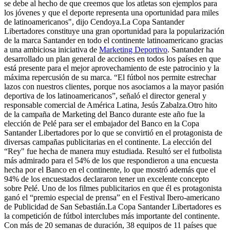
se debe al hecho de que creemos que los atletas son ejemplos para
los jóvenes y que el deporte representa una oportunidad para miles
de latinoamericanos", dijo Cendoya.La Copa Santander
Libertadores constituye una gran oportunidad para la popularización
de la marca Santander en todo el continente latinoamericano gracias
a una ambiciosa iniciativa de
Marketing Deportivo
. Santander ha
desarrollado un plan general de acciones en todos los países en que
está presente para el mejor aprovechamiento de este patrocinio y la
máxima repercusión de su marca. “El fútbol nos permite estrechar
lazos con nuestros clientes, porque nos asociamos a la mayor pasión
deportiva de los latinoamericanos”, señaló el director general y
responsable comercial de América Latina, Jesús Zabalza.Otro hito
de la campaña de Marketing del Banco durante este año fue la
elección de Pelé para ser el embajador del Banco en la Copa
Santander Libertadores por lo que se convirtió en el protagonista de
diversas campañas publicitarias en el continente. La elección del
“Rey" fue hecha de manera muy estudiada. Resultó ser el futbolista
más admirado para el 54% de los que respondieron a una encuesta
hecha por el Banco en el continente, lo que mostró además que el
94% de los encuestados declararon tener un excelente concepto
sobre Pelé. Uno de los filmes publicitarios en que él es protagonista
ganó el “premio especial de prensa” en el Festival Ibero-americano
de Publicidad de San Sebastián.La Copa Santander Libertadores es
la competición de fútbol interclubes más importante del continente.
Con más de 20 semanas de duración, 38 equipos de 11 países que