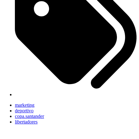
marketing
deportivo
copa.santander
libertadores