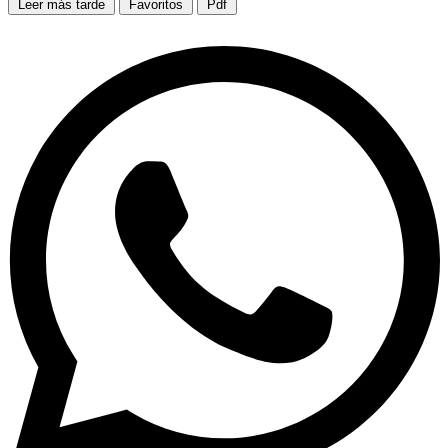
Leer más tarde
Favoritos
Pdf