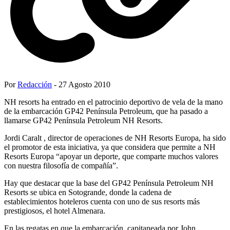
Por
Redacción
- 27 Agosto 2010
NH resorts ha entrado en el patrocinio deportivo de vela de la mano
de la embarcación GP42 Península Petroleum, que ha pasado a
llamarse GP42 Península Petroleum NH Resorts.
Jordi Caralt , director de operaciones de NH Resorts Europa, ha sido
el promotor de esta iniciativa, ya que considera que permite a NH
Resorts Europa “apoyar un deporte, que comparte muchos valores
con nuestra filosofía de compañía”.
Hay que destacar que la base del GP42 Península Petroleum NH
Resorts se ubica en Sotogrande, donde la cadena de
establecimientos hoteleros cuenta con uno de sus resorts más
prestigiosos, el hotel Almenara.
En las regatas en que la embarcación, capitaneada por John