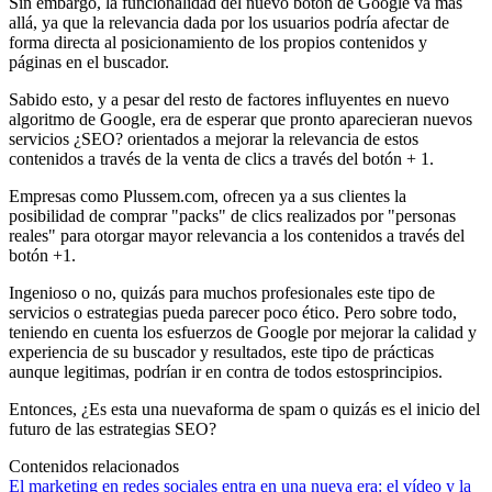
Sin embargo, la funcionalidad del nuevo botón de Google va más
allá, ya que la relevancia dada por los usuarios podría afectar de
forma directa al posicionamiento de los propios contenidos y
páginas en el buscador.
Sabido esto, y a pesar del resto de factores influyentes en nuevo
algoritmo de Google, era de esperar que pronto aparecieran nuevos
servicios ¿SEO? orientados a mejorar la relevancia de estos
contenidos a través de la venta de clics a través del botón + 1.
Empresas como Plussem.com, ofrecen ya a sus clientes la
posibilidad de comprar "packs" de clics realizados por "personas
reales" para otorgar mayor relevancia a los contenidos a través del
botón +1.
Ingenioso o no, quizás para muchos profesionales este tipo de
servicios o estrategias pueda parecer poco ético. Pero sobre todo,
teniendo en cuenta los esfuerzos de Google por mejorar la calidad y
experiencia de su buscador y resultados, este tipo de prácticas
aunque legitimas, podrían ir en contra de todos estosprincipios.
Entonces, ¿Es esta una nuevaforma de spam o quizás es el inicio del
futuro de las estrategias SEO?
Contenidos relacionados
El marketing en redes sociales entra en una nueva era: el vídeo y la