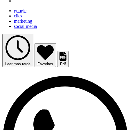
google
clics
marketing
social-media
Leer más tarde
Favoritos
Pdf