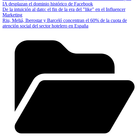
IA desplazan el dominio histórico de Facebook
De la intuición al dato: el fin de la era del "like" en el Influencer
Marketing
Riu, Meliá, Iberostar y Barceló concentran el 60% de la cuota de
atención social del sector hotelero en España