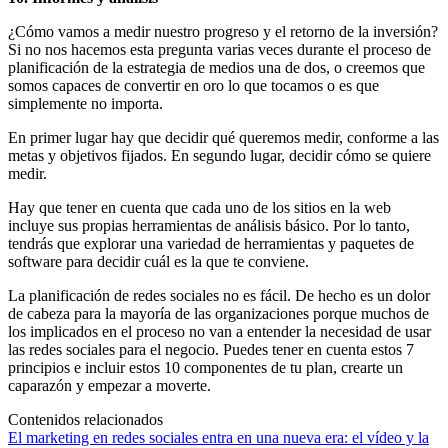
¿Cómo vamos a medir nuestro progreso y el retorno de la inversión?
Si no nos hacemos esta pregunta varias veces durante el proceso de
planificación de la estrategia de medios una de dos, o creemos que
somos capaces de convertir en oro lo que tocamos o es que
simplemente no importa.
En primer lugar hay que decidir qué queremos medir, conforme a las
metas y objetivos fijados. En segundo lugar, decidir cómo se quiere
medir.
Hay que tener en cuenta que cada uno de los sitios en la web
incluye sus propias herramientas de análisis básico. Por lo tanto,
tendrás que explorar una variedad de herramientas y paquetes de
software para decidir cuál es la que te conviene.
La planificación de redes sociales no es fácil. De hecho es un dolor
de cabeza para la mayoría de las organizaciones porque muchos de
los implicados en el proceso no van a entender la necesidad de usar
las redes sociales para el negocio. Puedes tener en cuenta estos 7
principios e incluir estos 10 componentes de tu plan, crearte un
caparazón y empezar a moverte.
Contenidos relacionados
El marketing en redes sociales entra en una nueva era: el vídeo y la