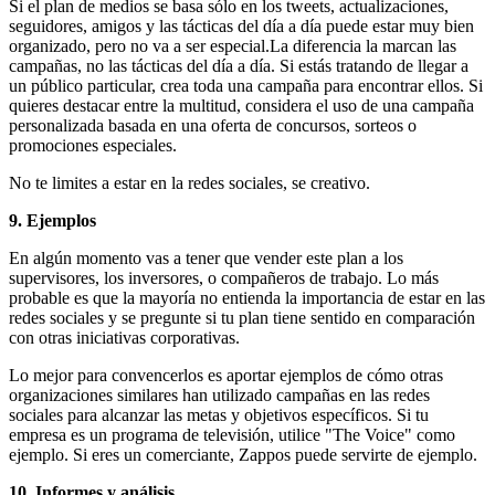
Si el plan de medios se basa sólo en los tweets, actualizaciones,
seguidores, amigos y las tácticas del día a día puede estar muy bien
organizado, pero no va a ser especial.La diferencia la marcan las
campañas, no las tácticas del día a día. Si estás tratando de llegar a
un público particular, crea toda una campaña para encontrar ellos. Si
quieres destacar entre la multitud, considera el uso de una campaña
personalizada basada en una oferta de concursos, sorteos o
promociones especiales.
No te limites a estar en la redes sociales, se creativo.
9. Ejemplos
En algún momento vas a tener que vender este plan a los
supervisores, los inversores, o compañeros de trabajo. Lo más
probable es que la mayoría no entienda la importancia de estar en las
redes sociales y se pregunte si tu plan tiene sentido en comparación
con otras iniciativas corporativas.
Lo mejor para convencerlos es aportar ejemplos de cómo otras
organizaciones similares han utilizado campañas en las redes
sociales para alcanzar las metas y objetivos específicos. Si tu
empresa es un programa de televisión, utilice "The Voice" como
ejemplo. Si eres un comerciante, Zappos puede servirte de ejemplo.
10. Informes y análisis