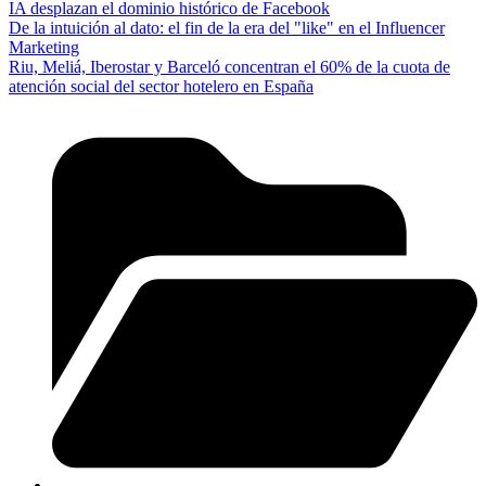
IA desplazan el dominio histórico de Facebook
De la intuición al dato: el fin de la era del "like" en el Influencer
Marketing
Riu, Meliá, Iberostar y Barceló concentran el 60% de la cuota de
atención social del sector hotelero en España