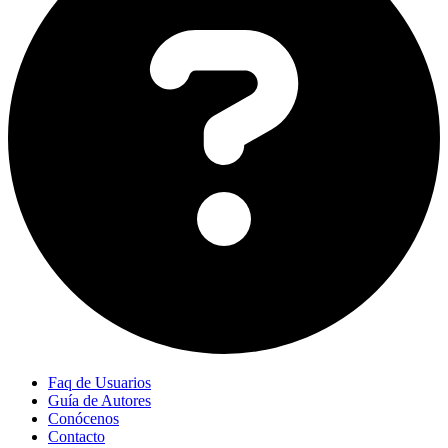
Faq de Usuarios
Guía de Autores
Conócenos
Contacto