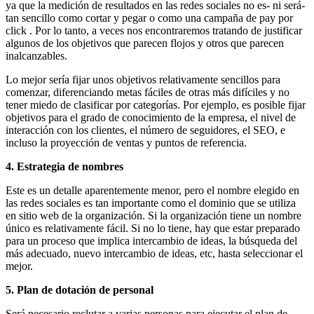
ya que la medición de resultados en las redes sociales no es- ni será-
tan sencillo como cortar y pegar o como una campaña de pay por
click . Por lo tanto, a veces nos encontraremos tratando de justificar
algunos de los objetivos que parecen flojos y otros que parecen
inalcanzables.
Lo mejor sería fijar unos objetivos relativamente sencillos para
comenzar, diferenciando metas fáciles de otras más difíciles y no
tener miedo de clasificar por categorías. Por ejemplo, es posible fijar
objetivos para el grado de conocimiento de la empresa, el nivel de
interacción con los clientes, el número de seguidores, el SEO, e
incluso la proyección de ventas y puntos de referencia.
4. Estrategia de nombres
Este es un detalle aparentemente menor, pero el nombre elegido en
las redes sociales es tan importante como el dominio que se utiliza
en sitio web de la organización. Si la organización tiene un nombre
único es relativamente fácil. Si no lo tiene, hay que estar preparado
para un proceso que implica intercambio de ideas, la búsqueda del
más adecuado, nuevo intercambio de ideas, etc, hasta seleccionar el
mejor.
5. Plan de dotación de personal
Será necesario reclutar a varias personas para ejecutar el plan de