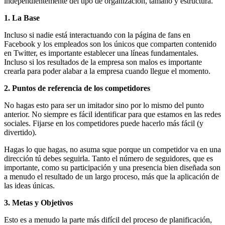
independientemente del tipo de organización, tamaño y estructura.
1. La Base
Incluso si nadie está interactuando con la página de fans en
Facebook y los empleados son los únicos que comparten contenido
en Twitter, es importante establecer una líneas fundamentales.
Incluso si los resultados de la empresa son malos es importante
crearla para poder alabar a la empresa cuando llegue el momento.
2. Puntos de referencia de los competidores
No hagas esto para ser un imitador sino por lo mismo del punto
anterior. No siempre es fácil identificar para que estamos en las redes
sociales. Fijarse en los competidores puede hacerlo más fácil (y
divertido).
Hagas lo que hagas, no asuma sque porque un competidor va en una
dirección tú debes seguirla. Tanto el número de seguidores, que es
importante, como su participación y una presencia bien diseñada son
a menudo el resultado de un largo proceso, más que la aplicación de
las ideas únicas.
3. Metas y Objetivos
Esto es a menudo la parte más difícil del proceso de planificación,