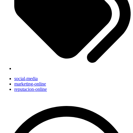
social-media
marketing-online
reputacion-online