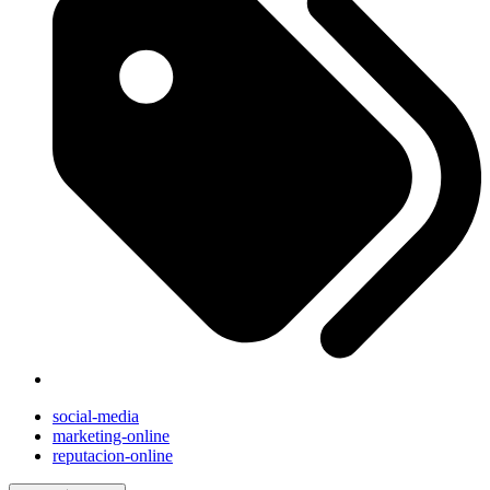
social-media
marketing-online
reputacion-online