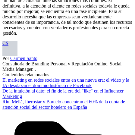
un plan de actuación ante las situaciones más comunes. En
definitiva, a la atención al cliente en redes sociales todavía le queda
mucho por mejorar, se encuentra en una fase incipiente. Para su
desarrollo necesita que las empresas sean verdaderamente
conscientes de su importancia, de tal modo que destinen los recursos
necesarios y cuenten con verdaderos profesionales para su correcta
gestión.
CS
Por
Carmen Santo
Consultoría de Branding Personal y Reputación Online. Social
Media Manager...
Contenidos relacionados
El marketing en redes sociales entra en una nueva era: el vídeo y la
IA desplazan el dominio histórico de Facebook
De la intuición al dato: el fin de la era del "like" en el Influencer
Marketing
Riu, Meliá, Iberostar y Barceló concentran el 60% de la cuota de
atención social del sector hotelero en España