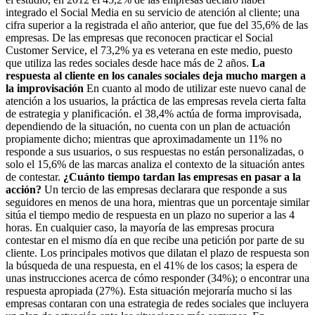
integrado el Social Media en su servicio de atención al cliente; una
cifra superior a la registrada el año anterior, que fue del 35,6% de las
empresas. De las empresas que reconocen practicar el Social
Customer Service, el 73,2% ya es veterana en este medio, puesto
que utiliza las redes sociales desde hace más de 2 años.
La
respuesta al cliente en los canales sociales deja mucho margen a
la improvisación
En cuanto al modo de utilizar este nuevo canal de
atención a los usuarios, la práctica de las empresas revela cierta falta
de estrategia y planificación. el 38,4% actúa de forma improvisada,
dependiendo de la situación, no cuenta con un plan de actuación
propiamente dicho; mientras que aproximadamente un 11% no
responde a sus usuarios, o sus respuestas no están personalizadas, o
solo el 15,6% de las marcas analiza el contexto de la situación antes
de contestar.
¿Cuánto tiempo tardan las empresas en pasar a la
acción?
Un tercio de las empresas declarara que responde a sus
seguidores en menos de una hora, mientras que un porcentaje similar
sitúa el tiempo medio de respuesta en un plazo no superior a las 4
horas. En cualquier caso, la mayoría de las empresas procura
contestar en el mismo día en que recibe una petición por parte de su
cliente. Los principales motivos que dilatan el plazo de respuesta son
la búsqueda de una respuesta, en el 41% de los casos; la espera de
unas instrucciones acerca de cómo responder (34%); o encontrar una
respuesta apropiada (27%). Esta situación mejoraría mucho si las
empresas contaran con una estrategia de redes sociales que incluyera