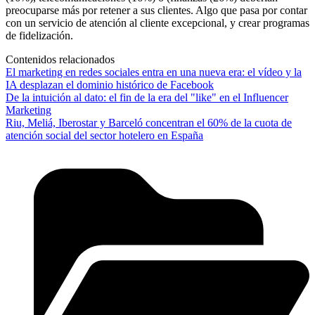
preocuparse más por retener a sus clientes. Algo que pasa por contar
con un servicio de atención al cliente excepcional, y crear programas
de fidelización.
Contenidos relacionados
El marketing en redes sociales entra en una nueva era: el vídeo y la
IA desplazan el dominio histórico de Facebook
De la intuición al dato: el fin de la era del "like" en el Influencer
Marketing
Riu, Meliá, Iberostar y Barceló concentran el 60% de la cuota de
atención social del sector hotelero en España