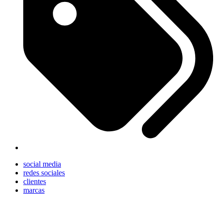
social media
redes sociales
clientes
marcas