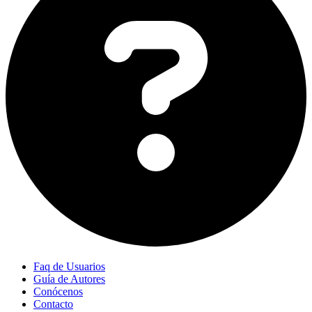
Faq de Usuarios
Guía de Autores
Conócenos
Contacto