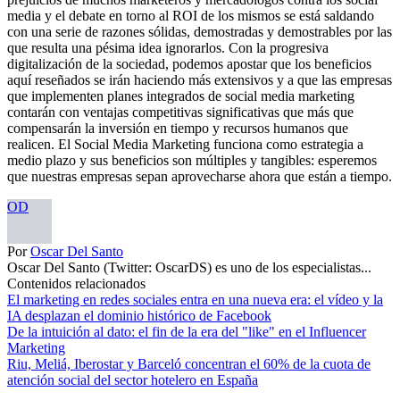
media y el debate en torno al ROI de los mismos se está saldando
con una serie de razones sólidas, demostradas y demostrables por las
que resulta una pésima idea ignorarlos. Con la progresiva
digitalización de la sociedad, podemos apostar que los beneficios
aquí reseñados se irán haciendo más extensivos y a que las empresas
que implementen planes integrados de social media marketing
contarán con ventajas competitivas significativas que más que
compensarán la inversión en tiempo y recursos humanos que
realicen. El Social Media Marketing funciona como estrategia a
medio plazo y sus beneficios son múltiples y tangibles: esperemos
que nuestras empresas sepan aprovecharse ahora que están a tiempo.
OD
Por
Oscar Del Santo
Oscar Del Santo (Twitter: OscarDS) es uno de los especialistas...
Contenidos relacionados
El marketing en redes sociales entra en una nueva era: el vídeo y la
IA desplazan el dominio histórico de Facebook
De la intuición al dato: el fin de la era del "like" en el Influencer
Marketing
Riu, Meliá, Iberostar y Barceló concentran el 60% de la cuota de
atención social del sector hotelero en España