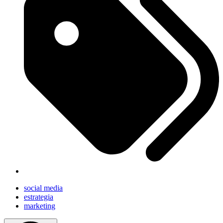
social media
estrategia
marketing