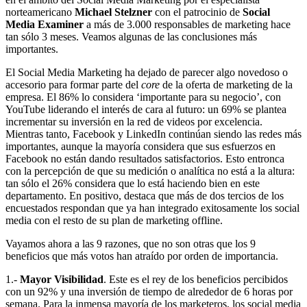
norteamericano
Michael Stelzner
con el patrocinio de
Social
Media Examiner
a más de 3.000 responsables de marketing hace
tan sólo 3 meses. Veamos algunas de las conclusiones más
importantes.
El Social Media Marketing ha dejado de parecer algo novedoso o
accesorio para formar parte del
core
de la oferta de marketing de la
empresa. El 86% lo considera ‘importante para su negocio’, con
YouTube liderando el interés de cara al futuro: un 69% se plantea
incrementar su inversión en la red de videos por excelencia.
Mientras tanto, Facebook y LinkedIn continúan siendo las redes más
importantes, aunque la mayoría considera que sus esfuerzos en
Facebook no están dando resultados satisfactorios. Esto entronca
con la percepción de que su medición o analítica no está a la altura:
tan sólo el 26% considera que lo está haciendo bien en este
departamento. En positivo, destaca que más de dos tercios de los
encuestados respondan que ya han integrado exitosamente los social
media con el resto de su plan de marketing offline.
Vayamos ahora a las 9 razones, que no son otras que los 9
beneficios que más votos han atraído por orden de importancia.
1.-
Mayor Visibilidad
. Este es el rey de los beneficios percibidos
con un 92% y una inversión de tiempo de alrededor de 6 horas por
semana. Para la inmensa mayoría de los marketeros, los social media