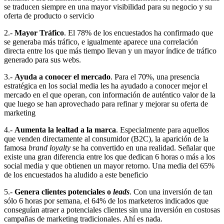
se traducen siempre en una mayor visibilidad para su negocio y su
oferta de producto o servicio
2.-
Mayor Tráfico
. El 78% de los encuestados ha confirmado que
se generaba más tráfico, e igualmente aparece una correlación
directa entre los que más tiempo llevan y un mayor índice de tráfico
generado para sus webs.
3.-
Ayuda a conocer el mercado
. Para el 70%, una presencia
estratégica en los social media les ha ayudado a conocer mejor el
mercado en el que operan, con información de auténtico valor de la
que luego se han aprovechado para refinar y mejorar su oferta de
marketing
4.-
Aumenta la lealtad a la marca
. Especialmente para aquellos
que venden directamente al consumidor (B2C), la aparición de la
famosa
brand loyalty
se ha convertido en una realidad. Señalar que
existe una gran diferencia entre los que dedican 6 horas o más a los
social media y que obtienen un mayor retorno. Una media del 65%
de los encuestados ha aludido a este beneficio
5.-
Genera clientes potenciales o
leads
. Con una inversión de tan
sólo 6 horas por semana, el 64% de los marketeros indicados que
conseguían atraer a potenciales clientes sin una inversión en costosas
campañas de marketing tradicionales. Ahí es nada.