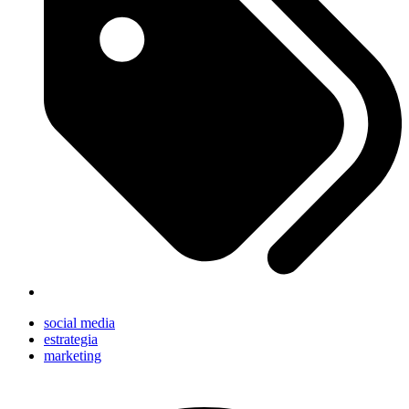
social media
estrategia
marketing