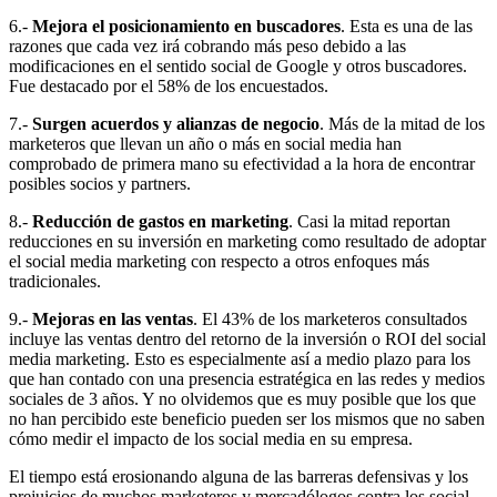
6.-
Mejora el posicionamiento en buscadores
. Esta es una de las
razones que cada vez irá cobrando más peso debido a las
modificaciones en el sentido social de Google y otros buscadores.
Fue destacado por el 58% de los encuestados.
7.-
Surgen acuerdos y alianzas de negocio
. Más de la mitad de los
marketeros que llevan un año o más en social media han
comprobado de primera mano su efectividad a la hora de encontrar
posibles socios y partners.
8.-
Reducción de gastos en marketing
. Casi la mitad reportan
reducciones en su inversión en marketing como resultado de adoptar
el social media marketing con respecto a otros enfoques más
tradicionales.
9.-
Mejoras en las ventas
. El 43% de los marketeros consultados
incluye las ventas dentro del retorno de la inversión o ROI del social
media marketing. Esto es especialmente así a medio plazo para los
que han contado con una presencia estratégica en las redes y medios
sociales de 3 años. Y no olvidemos que es muy posible que los que
no han percibido este beneficio pueden ser los mismos que no saben
cómo medir el impacto de los social media en su empresa.
El tiempo está erosionando alguna de las barreras defensivas y los
prejuicios de muchos marketeros y mercadólogos contra los social