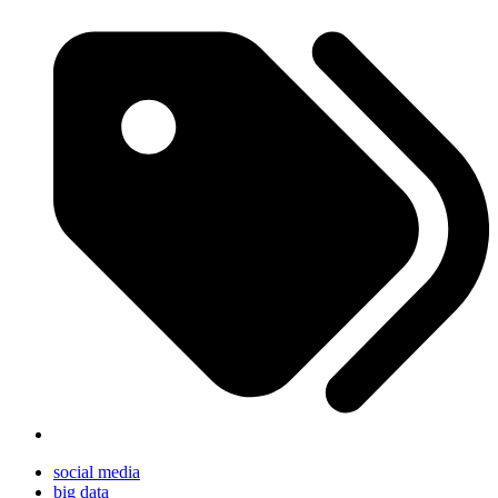
social media
big data