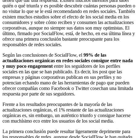
tienen que dar una respuesta. Existen muchos baremos para saber
quién o qué triunfa y es posible descubrir cuántas personas pueden o
no visitar lo que se le está recomendando en redes sociales. También
existen muchos estudios sobre el efecto de los social media en los
consumidores y sobre cómo reciben y consumen las actualizaciones
corporativas, aunque no siempre sus datos son muy optimistas. El
último, firmado por SocialFlow, está, de hecho, en esa última línea y
ofrece una primera conclusión bastante preocupante para los
responsables de redes sociales.
Según las conclusiones de SocialFlow, el
99% de las
actualizaciones orgánicas en redes sociales consigue
entre nada
y muy poco engagement
entre los seguidores de los perfiles
sociales en las que se han publicado. Es decir, los post que las
empresas y páginas corporativas publican en sus perfiles y no
potencian echando mano de las herramientas de pago que pueden
ofrecer compañías como Facebook o Twitter cosechan una limitada
respuesta por parte de sus seguidores.
Frente a los resultados preocupantes de la mayoría de las
actualizaciones orgánicas, el 1% restante de las actualizaciones
orgánicas es, sin embargo, un auténtico triunfo y consigue hacerse
con muchísimo eco entre los usuarios de los social media.
La primera conclusión puede resultar ligeramente deprimente para
los responsables de redes, aunque desde SocialFlow le han quitado