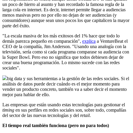
un poco de hierro al asunto y han recordado la famosa regla de la
larga cola en internet. Es decir, internet permite llegar a audiencias
menos masivas pero no por ello no dejan de ser audiencias (y
consumidores) aunque sean unos pocos los que capitalicen la mayor
parte del éxito.
"La escala masiva de los más exitosos del 1% hace que todo lo
demás parezca pequeño en comparación",
explica
a VentureBeat el
CEO de la compañía, Jim Anderson. "Usando una analogía con la
televisión, sería como si cada programa comparase su audiencia con
la Super Bowl. Pero eso no significa que todos debiesen dejar de
crear una buena programación. Lo mismo sucede con las redes
sociales".
big data y sus herramientas a la gestión de las redes sociales. Si el
análisis de datos puede decir cuándo es el mejor momento para
vender un producto concreto, también va a saber decir el momento
mejor para hablar de ello.
Las empresas que están usando estas tecnologías para gestionar el
timing
en sus perfiles en redes sociales son, sobre todo, compañías
del sector de las nuevas tecnologías y del
retail
.
El tiempo real también funciona (pero no para todos)