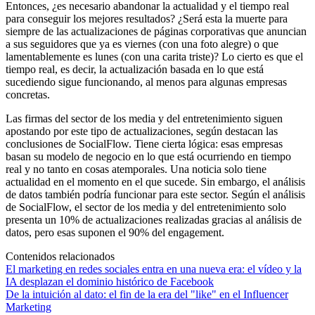
Entonces, ¿es necesario abandonar la actualidad y el tiempo real
para conseguir los mejores resultados? ¿Será esta la muerte para
siempre de las actualizaciones de páginas corporativas que anuncian
a sus seguidores que ya es viernes (con una foto alegre) o que
lamentablemente es lunes (con una carita triste)? Lo cierto es que el
tiempo real, es decir, la actualización basada en lo que está
sucediendo sigue funcionando, al menos para algunas empresas
concretas.
Las firmas del sector de los media y del entretenimiento siguen
apostando por este tipo de actualizaciones, según destacan las
conclusiones de SocialFlow. Tiene cierta lógica: esas empresas
basan su modelo de negocio en lo que está ocurriendo en tiempo
real y no tanto en cosas atemporales. Una noticia solo tiene
actualidad en el momento en el que sucede. Sin embargo, el análisis
de datos también podría funcionar para este sector. Según el análisis
de SocialFlow, el sector de los media y del entretenimiento solo
presenta un 10% de actualizaciones realizadas gracias al análisis de
datos, pero esas suponen el 90% del engagement.
Contenidos relacionados
El marketing en redes sociales entra en una nueva era: el vídeo y la
IA desplazan el dominio histórico de Facebook
De la intuición al dato: el fin de la era del "like" en el Influencer
Marketing