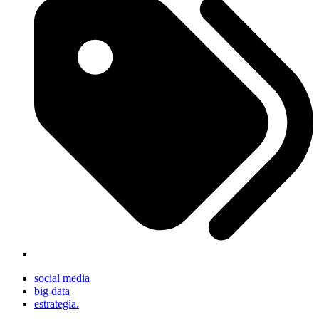
social media
big data
estrategia.