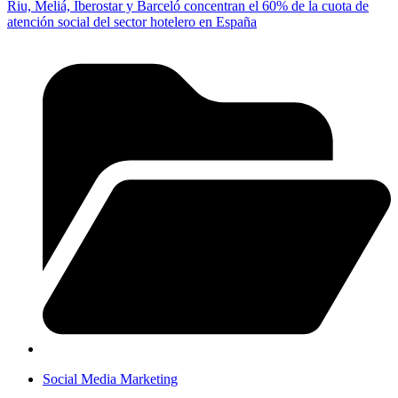
Riu, Meliá, Iberostar y Barceló concentran el 60% de la cuota de
atención social del sector hotelero en España
Social Media Marketing