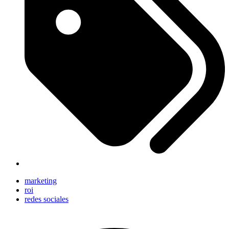
marketing
roi
redes sociales