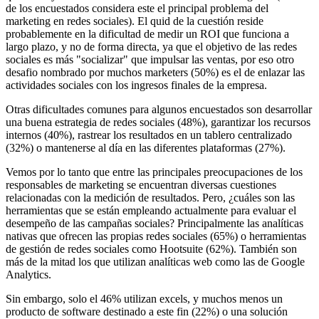
de los encuestados considera este el principal problema del
marketing en redes sociales). El quid de la cuestión reside
probablemente en la dificultad de medir un ROI que funciona a
largo plazo, y no de forma directa, ya que el objetivo de las redes
sociales es más "socializar" que impulsar las ventas, por eso otro
desafio nombrado por muchos marketers (50%) es el de enlazar las
actividades sociales con los ingresos finales de la empresa.
Otras dificultades comunes para algunos encuestados son desarrollar
una buena estrategia de redes sociales (48%), garantizar los recursos
internos (40%), rastrear los resultados en un tablero centralizado
(32%) o mantenerse al día en las diferentes plataformas (27%).
Vemos por lo tanto que entre las principales preocupaciones de los
responsables de marketing se encuentran diversas cuestiones
relacionadas con la medición de resultados. Pero, ¿cuáles son las
herramientas que se están empleando actualmente para evaluar el
desempeño de las campañas sociales? Principalmente las analíticas
nativas que ofrecen las propias redes sociales (65%) o herramientas
de gestión de redes sociales como Hootsuite (62%). También son
más de la mitad los que utilizan analíticas web como las de Google
Analytics.
Sin embargo, solo el 46% utilizan excels, y muchos menos un
producto de software destinado a este fin (22%) o una solución