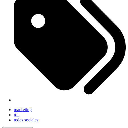
marketing
roi
redes sociales