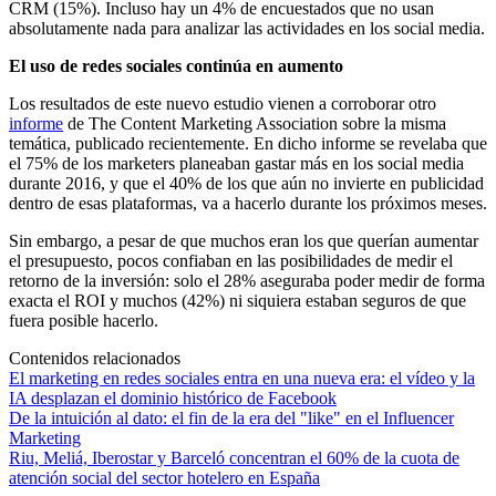
CRM (15%). Incluso hay un 4% de encuestados que no usan
absolutamente nada para analizar las actividades en los social media.
El uso de redes sociales continúa en aumento
Los resultados de este nuevo estudio vienen a corroborar otro
informe
de The Content Marketing Association sobre la misma
temática, publicado recientemente. En dicho informe se revelaba que
el 75% de los marketers planeaban gastar más en los social media
durante 2016, y que el 40% de los que aún no invierte en publicidad
dentro de esas plataformas, va a hacerlo durante los próximos meses.
Sin embargo, a pesar de que muchos eran los que querían aumentar
el presupuesto, pocos confiaban en las posibilidades de medir el
retorno de la inversión: solo el 28% aseguraba poder medir de forma
exacta el ROI y muchos (42%) ni siquiera estaban seguros de que
fuera posible hacerlo.
Contenidos relacionados
El marketing en redes sociales entra en una nueva era: el vídeo y la
IA desplazan el dominio histórico de Facebook
De la intuición al dato: el fin de la era del "like" en el Influencer
Marketing
Riu, Meliá, Iberostar y Barceló concentran el 60% de la cuota de
atención social del sector hotelero en España