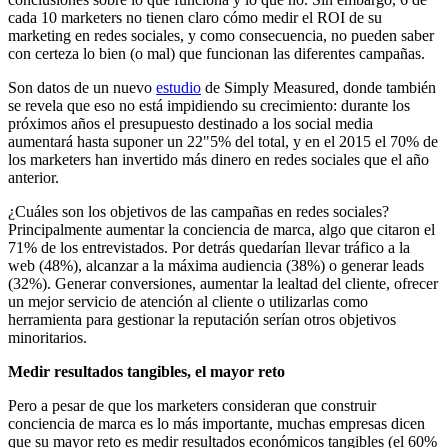
cada 10 marketers no tienen claro cómo medir el ROI de su
marketing en redes sociales, y como consecuencia, no pueden saber
con certeza lo bien (o mal) que funcionan las diferentes campañas.
Son datos de un nuevo
estudio
de Simply Measured, donde también
se revela que eso no está impidiendo su crecimiento: durante los
próximos años el presupuesto destinado a los social media
aumentará hasta suponer un 22"5% del total, y en el 2015 el 70% de
los marketers han invertido más dinero en redes sociales que el año
anterior.
¿Cuáles son los objetivos de las campañas en redes sociales?
Principalmente aumentar la conciencia de marca, algo que citaron el
71% de los entrevistados. Por detrás quedarían llevar tráfico a la
web (48%), alcanzar a la máxima audiencia (38%) o generar leads
(32%). Generar conversiones, aumentar la lealtad del cliente, ofrecer
un mejor servicio de atención al cliente o utilizarlas como
herramienta para gestionar la reputación serían otros objetivos
minoritarios.
Medir resultados tangibles, el mayor reto
Pero a pesar de que los marketers consideran que construir
conciencia de marca es lo más importante, muchas empresas dicen
que su mayor reto es medir resultados económicos tangibles (el 60%