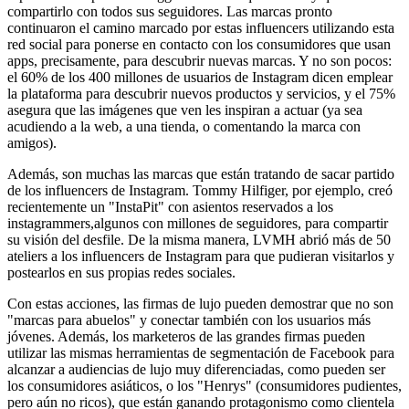
compartirlo con todos sus seguidores. Las marcas pronto
continuaron el camino marcado por estas influencers utilizando esta
red social para ponerse en contacto con los consumidores que usan
apps, precisamente, para descubrir nuevas marcas. Y no son pocos:
el 60% de los 400 millones de usuarios de Instagram dicen emplear
la plataforma para descubrir nuevos productos y servicios, y el 75%
asegura que las imágenes que ven les inspiran a actuar (ya sea
acudiendo a la web, a una tienda, o comentando la marca con
amigos).
Además, son muchas las marcas que están tratando de sacar partido
de los influencers de Instagram. Tommy Hilfiger, por ejemplo, creó
recientemente un "InstaPit" con asientos reservados a los
instagrammers,algunos con millones de seguidores, para compartir
su visión del desfile. De la misma manera, LVMH abrió más de 50
ateliers a los influencers de Instagram para que pudieran visitarlos y
postearlos en sus propias redes sociales.
Con estas acciones, las firmas de lujo pueden demostrar que no son
"marcas para abuelos" y conectar también con los usuarios más
jóvenes. Además, los marketeros de las grandes firmas pueden
utilizar las mismas herramientas de segmentación de Facebook para
alcanzar a audiencias de lujo muy diferenciadas, como pueden ser
los consumidores asiáticos, o los "Henrys" (consumidores pudientes,
pero aún no ricos), que están ganando protagonismo como clientela