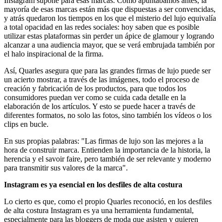
Instagram supone para esas marcas. Como apuntábamos antes, la
mayoría de esas marcas están más que dispuestas a ser convencidas,
y atrás quedaron los tiempos en los que el misterio del lujo equivalía
a total opacidad en las redes sociales: hoy saben que es posible
utilizar estas plataformas sin perder un ápice de glamour y logrando
alcanzar a una audiencia mayor, que se verá embrujada también por
el halo inspiracional de la firma.
Así, Quarles asegura que para las grandes firmas de lujo puede ser
un acierto mostrar, a través de las imágenes, todo el proceso de
creación y fabricación de los productos, para que todos los
consumidores puedan ver como se cuida cada detalle en la
elaboración de los artículos. Y esto se puede hacer a través de
diferentes formatos, no solo las fotos, sino también los vídeos o los
clips en bucle.
En sus propias palabras: "Las firmas de lujo son las mejores a la
hora de construir marca. Entienden la importancia de la historia, la
herencia y el savoir faire, pero también de ser relevante y moderno
para transmitir sus valores de la marca".
Instagram es ya esencial en los desfiles de alta costura
Lo cierto es que, como el propio Quarles reconoció, en los desfiles
de alta costura Instagram es ya una herramienta fundamental,
especialmente para las bloggers de moda que asisten y quieren