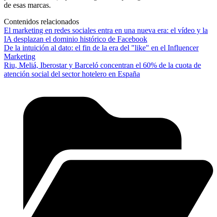
de esas marcas.
Contenidos relacionados
El marketing en redes sociales entra en una nueva era: el vídeo y la
IA desplazan el dominio histórico de Facebook
De la intuición al dato: el fin de la era del "like" en el Influencer
Marketing
Riu, Meliá, Iberostar y Barceló concentran el 60% de la cuota de
atención social del sector hotelero en España