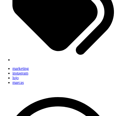
marketing
instagram
lujo
marcas