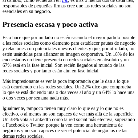
al cambio, como recuerdan en
Inc
, es más o menos dos de cada tres,
responsables de pequeñas firmas cree que las redes sociales no son
esenciales en su negocio.
Presencia escasa y poco activa
Esto hace que por un lado no estén sacando el mayor partido posible
a las redes sociales como elemento para establecer pautas de negocio
y relaciones con potenciales nuevos clientes y que, por otro lado, no
estén usándolas para afianzar su imagen corporativa. Un 18% de los
encuestados no tiene presencia en redes sociales en absoluto y un
67% está en la fase inicial. Son recién llegados al mundo de las
redes sociales y por tanto están aún en fase inicial.
Más impresionante es ver la poca importancia que le dan a lo que
está ocurriendo en las redes sociales. Un 22% dice que comprueba
lo que se está diciendo una o dos veces al año y un 64% lo hace una
o dos veces por semana nada más.
Igualmente, tampoco tienen muy claro lo que es y lo que no es
efectivo, o al menos no son capaces de ver más allá de la superficie.
Un 38% vota a LinkedIn como la red social más efectiva, superando
a Facebook o Twitter, porque la ven como una herramienta de
negocios y no son capaces de ver el potencial de negocios de las
demás redes sociales.