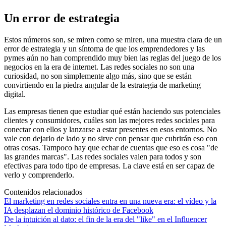
Un error de estrategia
Estos números son, se miren como se miren, una muestra clara de un
error de estrategia y un síntoma de que los emprendedores y las
pymes aún no han comprendido muy bien las reglas del juego de los
negocios en la era de internet. Las redes sociales no son una
curiosidad, no son simplemente algo más, sino que se están
convirtiendo en la piedra angular de la estrategia de marketing
digital.
Las empresas tienen que estudiar qué están haciendo sus potenciales
clientes y consumidores, cuáles son las mejores redes sociales para
conectar con ellos y lanzarse a estar presentes en esos entornos. No
vale con dejarlo de lado y no sirve con pensar que cubrirán eso con
otras cosas. Tampoco hay que echar de cuentas que eso es cosa "de
las grandes marcas". Las redes sociales valen para todos y son
efectivas para todo tipo de empresas. La clave está en ser capaz de
verlo y comprenderlo.
Contenidos relacionados
El marketing en redes sociales entra en una nueva era: el vídeo y la
IA desplazan el dominio histórico de Facebook
De la intuición al dato: el fin de la era del "like" en el Influencer