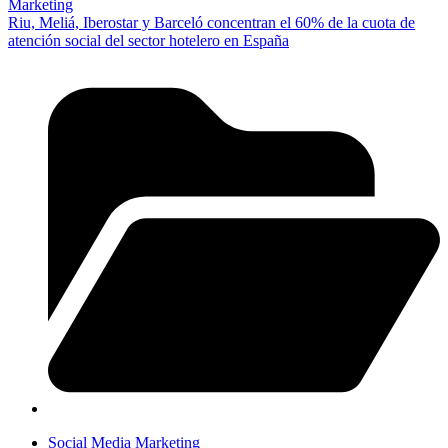
Marketing
Riu, Meliá, Iberostar y Barceló concentran el 60% de la cuota de
atención social del sector hotelero en España
Social Media Marketing