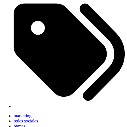
marketing
redes sociales
pymes