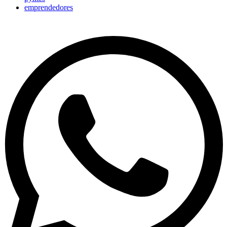
emprendedores