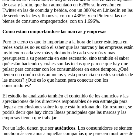
de casa y jardín, que han aumentado en 628% su inversión; en
Twitter en las de comida y bebida, con un 380%; en LinkedIn en las
de servicios leales y finanzas, con un 438%; y en Pinterest las de
bienes de consumo empaquetados, con un 1.696%.
Cómo están comportándose las marcas y empresas
Pero lo cierto es que lo importante a la hora de hacer estrategia en
redes sociales no es solo el saber que las marcas y las empresas están
invirtiendo cada vez más y dotando de cada vez más y más
presupuesto a su presencia en este escenario, sino también el saber
qué están haciendo y cuáles son las teclas que parece que hay que
pulsar para conectar con los consumidores en estos tiempos. ¿Qué
tienen en común estos anuncios y esta presencia en redes sociales de
las marcas? ¿Qué es lo que hacen para conectar con los
consumidores?
El estudio ha analizado también el contenido de los anuncios y las
apreciaciones de los directivos responsables de esa estrategia para
llegar a conclusiones sobre lo que está funcionando. En resumen, se
podría decir que hay cinco líneas principales que las marcas y las
empresas tienen que trabajar.
Por un lado, tienen que ser
auténticos
. Los consumidores se sienten
mucho más cercanos a aquellas compañías que parecen mostrarse de