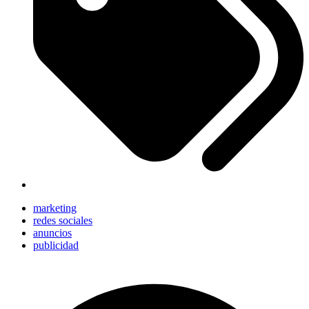
marketing
redes sociales
anuncios
publicidad