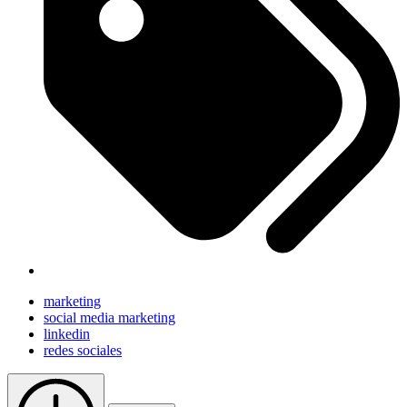
marketing
social media marketing
linkedin
redes sociales