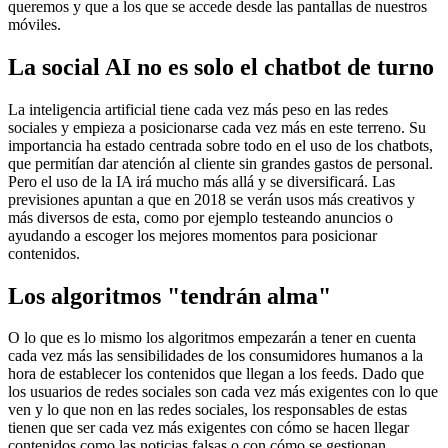
queremos y que a los que se accede desde las pantallas de nuestros
móviles.
La social AI no es solo el chatbot de turno
La inteligencia artificial tiene cada vez más peso en las redes
sociales y empieza a posicionarse cada vez más en este terreno. Su
importancia ha estado centrada sobre todo en el uso de los chatbots,
que permitían dar atención al cliente sin grandes gastos de personal.
Pero el uso de la IA irá mucho más allá y se diversificará. Las
previsiones apuntan a que en 2018 se verán usos más creativos y
más diversos de esta, como por ejemplo testeando anuncios o
ayudando a escoger los mejores momentos para posicionar
contenidos.
Los algoritmos "tendrán alma"
O lo que es lo mismo los algoritmos empezarán a tener en cuenta
cada vez más las sensibilidades de los consumidores humanos a la
hora de establecer los contenidos que llegan a los feeds. Dado que
los usuarios de redes sociales son cada vez más exigentes con lo que
ven y lo que non en las redes sociales, los responsables de estas
tienen que ser cada vez más exigentes con cómo se hacen llegar
contenidos como las noticias falsas o con cómo se gestionan