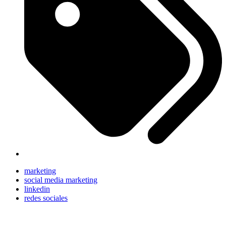
marketing
social media marketing
linkedin
redes sociales