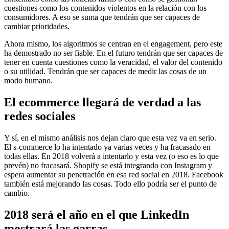
cuestiones como los contenidos violentos en la relación con los
consumidores. A eso se suma que tendrán que ser capaces de
cambiar prioridades.
Ahora mismo, los algoritmos se centran en el engagement, pero este
ha demostrado no ser fiable. En el futuro tendrán que ser capaces de
tener en cuenta cuestiones como la veracidad, el valor del contenido
o su utilidad. Tendrán que ser capaces de medir las cosas de un
modo humano.
El ecommerce llegará de verdad a las
redes sociales
Y sí, en el mismo análisis nos dejan claro que esta vez va en serio.
El s-commerce lo ha intentado ya varias veces y ha fracasado en
todas ellas. En 2018 volverá a intentarlo y esta vez (o eso es lo que
prevén) no fracasará. Shopify se está integrando con Instagram y
espera aumentar su penetración en esa red social en 2018. Facebook
también está mejorando las cosas. Todo ello podría ser el punto de
cambio.
2018 será el año en el que LinkedIn
mostrará las garras