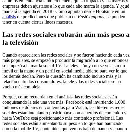
cambios en tendencia también tienen aquí su impacto y las marcas y
empresas deben ajustarse a lo que cada año marca la agenda. Y ¿qué
marcará la agenda en 2018? Como apuntan desde Hootsuite en un
análisis
de predicciones que publican en
FastCompany
, se pueden
tener en cuenta ciertas líneas maestras.
Las redes sociales robarán aún más peso a
la televisión
Cuando aparecieron las redes sociales y se fueron haciendo cada vez
más populares, se empezó a producir la migración a lo que entonces
se empezó a llamar la social TV. La televisión ya no se veía sin un
móvil en la mano y un perfil en social media abierto para ver lo que
los demás decían. Pero la cuestión ha cambiado incluso más y la
relación entre los consumidores, la tele y las redes sociales se ha
vuelto más compleja.
Porque, como recuerdan en el análisis, las redes sociales están
conquistando la tele una vez más. Facebook está invirtiendo 1.000
millones de dólares en contenidos para Watch, las diferentes redes
sociales están intentando posicionarse con acuerdos de contenido y
hasta YouTube está posicionando más contenido profesional. Las
redes sociales están aumentando su peso en lo que han bautizado
como la mobile TV, contenidos que vemos bajo demanda y cuando