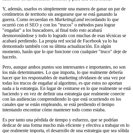
Y, además, usarlos es simplemente una manera de ganar un par de
centímetros de territorio sin asegurarse que se está ganando la
guerra. Como recuerdan en
MarketingLand
recordando lo que
ocurrió con el SEO y con los "trucos" o métodos para lograr
"engañar" a los buscadores, al final todo esto acabará
desmoronándose y todo lo logrado con muchas de esas técnicas se
acabará perdiendo. La propia red social de Facebook ya lo ha
demostrado también con su última actualización. En algún
momento, harán que lo que funcione con cualquier "truco" deje de
hacerlo.
Pero, aunque ambos puntos son interesantes e importantes, no son
los más determinantes. Lo que importa, lo que realmente debería
hacer que los responsables de marketing olvidasen de una vez por
todas los trucos de engañar al algoritmo, es que estos no aportan
nada a la estrategia. En lugar de centrarse en lo que realmente se está
haciendo y en vez de definir una estrategia que realmente conecte
con las audiencias comprendiendo lo que está ocurriendo en los
canales que se están empleando, se está perdiendo el tiempo
intentando encontrar cómo mantener todo como estaba.
Es por tanto una pérdida de tiempo y esfuerzo, que se podrían
dedicar de una forma mucho más eficiente y efectiva a trabajar en lo
que realmente importa, el desarrollo de una estrategia que sea sólida