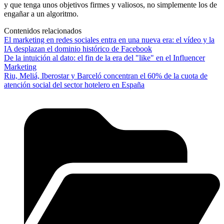
y que tenga unos objetivos firmes y valiosos, no simplemente los de
engañar a un algoritmo.
Contenidos relacionados
El marketing en redes sociales entra en una nueva era: el vídeo y la
IA desplazan el dominio histórico de Facebook
De la intuición al dato: el fin de la era del "like" en el Influencer
Marketing
Riu, Meliá, Iberostar y Barceló concentran el 60% de la cuota de
atención social del sector hotelero en España