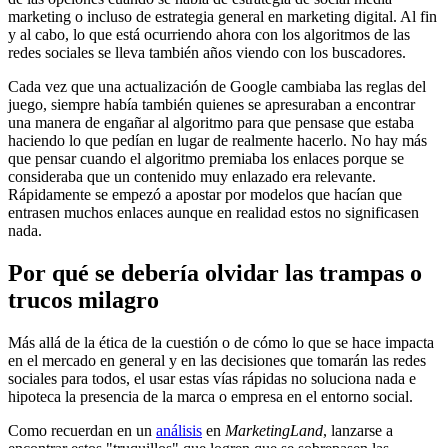
marketing o incluso de estrategia general en marketing digital. Al fin
y al cabo, lo que está ocurriendo ahora con los algoritmos de las
redes sociales se lleva también años viendo con los buscadores.
Cada vez que una actualización de Google cambiaba las reglas del
juego, siempre había también quienes se apresuraban a encontrar
una manera de engañar al algoritmo para que pensase que estaba
haciendo lo que pedían en lugar de realmente hacerlo. No hay más
que pensar cuando el algoritmo premiaba los enlaces porque se
consideraba que un contenido muy enlazado era relevante.
Rápidamente se empezó a apostar por modelos que hacían que
entrasen muchos enlaces aunque en realidad estos no significasen
nada.
Por qué se debería olvidar las trampas o
trucos milagro
Más allá de la ética de la cuestión o de cómo lo que se hace impacta
en el mercado en general y en las decisiones que tomarán las redes
sociales para todos, el usar estas vías rápidas no soluciona nada e
hipoteca la presencia de la marca o empresa en el entorno social.
Como recuerdan en un
análisis
en
MarketingLand
, lanzarse a