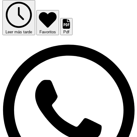
Leer más tarde
Favoritos
Pdf