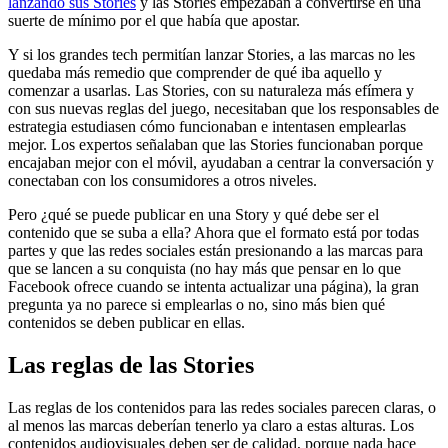
lanzando sus Stories
y las Stories empezaban a convertirse en una
suerte de mínimo por el que había que apostar.
Y si los grandes tech permitían lanzar Stories, a las marcas no les
quedaba más remedio que comprender de qué iba aquello y
comenzar a usarlas. Las Stories, con su naturaleza más efímera y
con sus nuevas reglas del juego, necesitaban que los responsables de
estrategia estudiasen cómo funcionaban e intentasen emplearlas
mejor. Los expertos señalaban que las Stories funcionaban porque
encajaban mejor con el móvil, ayudaban a centrar la conversación y
conectaban con los consumidores a otros niveles.
Pero ¿qué se puede publicar en una Story y qué debe ser el
contenido que se suba a ella? Ahora que el formato está por todas
partes y que las redes sociales están presionando a las marcas para
que se lancen a su conquista (no hay más que pensar en lo que
Facebook ofrece cuando se intenta actualizar una página), la gran
pregunta ya no parece si emplearlas o no, sino más bien qué
contenidos se deben publicar en ellas.
Las reglas de las Stories
Las reglas de los contenidos para las redes sociales parecen claras, o
al menos las marcas deberían tenerlo ya claro a estas alturas. Los
contenidos audiovisuales deben ser de calidad, porque nada hace