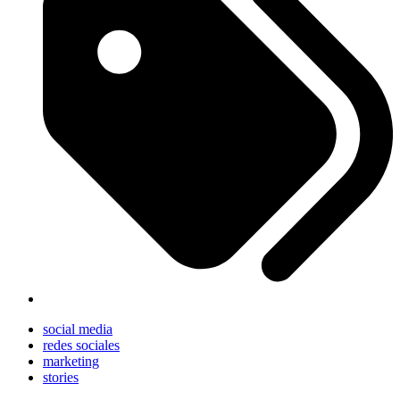
social media
redes sociales
marketing
stories