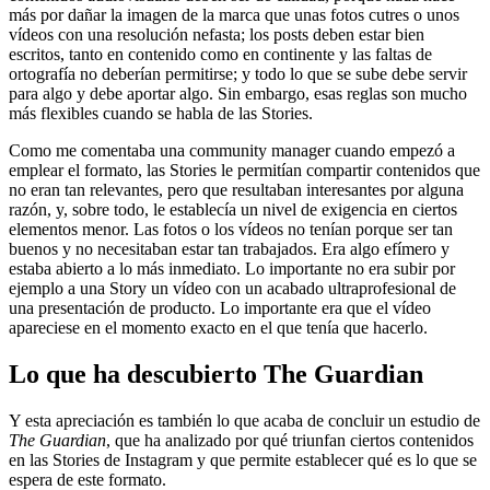
más por dañar la imagen de la marca que unas fotos cutres o unos
vídeos con una resolución nefasta; los posts deben estar bien
escritos, tanto en contenido como en continente y las faltas de
ortografía no deberían permitirse; y todo lo que se sube debe servir
para algo y debe aportar algo. Sin embargo, esas reglas son mucho
más flexibles cuando se habla de las Stories.
Como me comentaba una community manager cuando empezó a
emplear el formato, las Stories le permitían compartir contenidos que
no eran tan relevantes, pero que resultaban interesantes por alguna
razón, y, sobre todo, le establecía un nivel de exigencia en ciertos
elementos menor. Las fotos o los vídeos no tenían porque ser tan
buenos y no necesitaban estar tan trabajados. Era algo efímero y
estaba abierto a lo más inmediato. Lo importante no era subir por
ejemplo a una Story un vídeo con un acabado ultraprofesional de
una presentación de producto. Lo importante era que el vídeo
apareciese en el momento exacto en el que tenía que hacerlo.
Lo que ha descubierto The Guardian
Y esta apreciación es también lo que acaba de concluir un estudio de
The Guardian
, que ha analizado por qué triunfan ciertos contenidos
en las Stories de Instagram y que permite establecer qué es lo que se
espera de este formato.