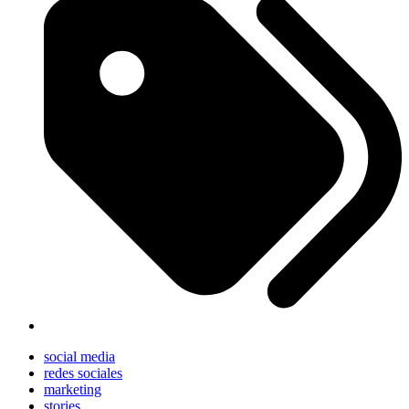
social media
redes sociales
marketing
stories