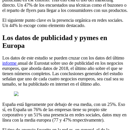
directo. Un 47% de los encuestados usa técnicas como el buzoneo o
el reparto de flyers para llegar a los consumidores con sus productos.
El siguiente punto clave es la presencia orgánica en redes sociales.
Un 44% lo escoge como elemento destacado.
Los datos de publicidad y pymes en
Europa
Los datos de este estudio se pueden cruzar con los datos del último
informe
anual de Eurostat sobre uso de publicidad en los negocios
europeos, que aborda datos de 2018, el último año sobre el que se
tienen números completos. Las conclusiones generales del estudio
señalan que uno de cada cuatro negocios europeos, sea cual sea su
tamaño, se ha publicitado en internet en el último año.
España está ligeramente por debajo de esa media, con un 25%. Eso
sí, en España un 76% de las empresas tiene su propio site
corporativo y un 51% una presencia en redes sociales, datos muy en
línea con la media europea (77 y 47% respectivamente).
El tipo de anuncio favorito en la red es, en general, el de la