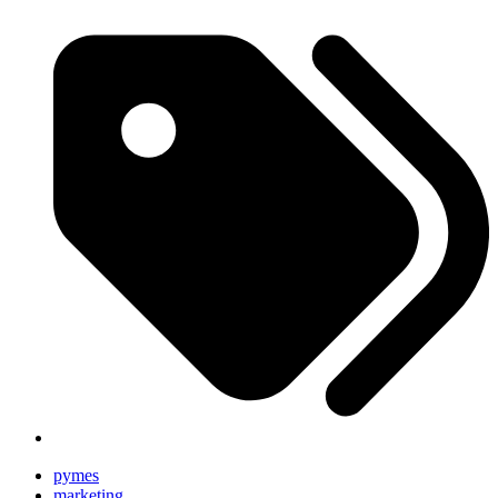
pymes
marketing