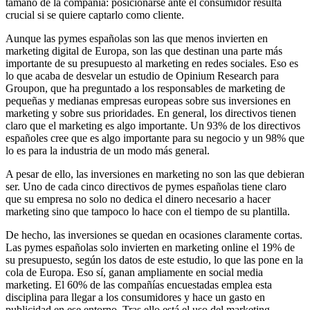
tamaño de la compañía: posicionarse ante el consumidor resulta
crucial si se quiere captarlo como cliente.
Aunque las pymes españolas son las que menos invierten en
marketing digital de Europa, son las que destinan una parte más
importante de su presupuesto al marketing en redes sociales. Eso es
lo que acaba de desvelar un estudio de Opinium Research para
Groupon, que ha preguntado a los responsables de marketing de
pequeñas y medianas empresas europeas sobre sus inversiones en
marketing y sobre sus prioridades. En general, los directivos tienen
claro que el marketing es algo importante. Un 93% de los directivos
españoles cree que es algo importante para su negocio y un 98% que
lo es para la industria de un modo más general.
A pesar de ello, las inversiones en marketing no son las que debieran
ser. Uno de cada cinco directivos de pymes españolas tiene claro
que su empresa no solo no dedica el dinero necesario a hacer
marketing sino que tampoco lo hace con el tiempo de su plantilla.
De hecho, las inversiones se quedan en ocasiones claramente cortas.
Las pymes españolas solo invierten en marketing online el 19% de
su presupuesto, según los datos de este estudio, lo que las pone en la
cola de Europa. Eso sí, ganan ampliamente en social media
marketing. El 60% de las compañías encuestadas emplea esta
disciplina para llegar a los consumidores y hace un gasto en
publicidad en ese entorno. Tras ello está el uso del marketing