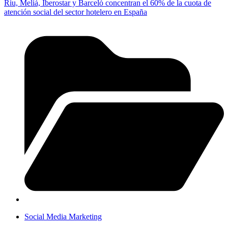
Riu, Meliá, Iberostar y Barceló concentran el 60% de la cuota de
atención social del sector hotelero en España
Social Media Marketing