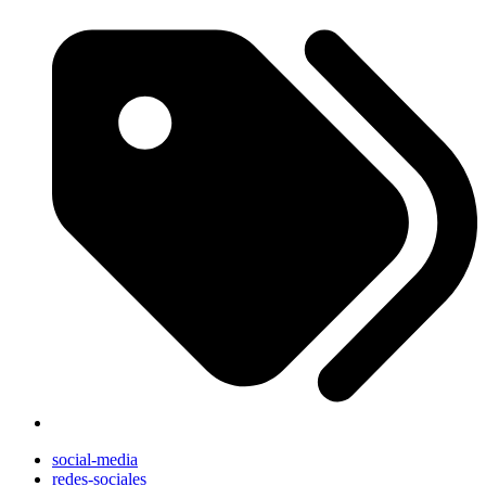
social-media
redes-sociales