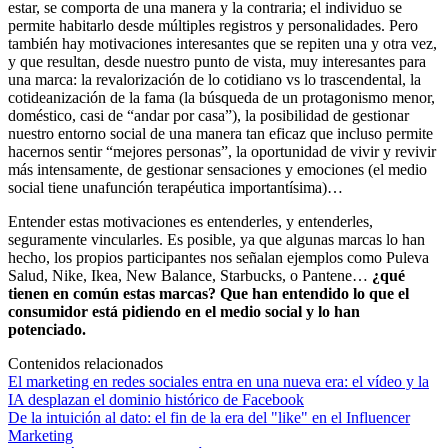
estar, se comporta de una manera y la contraria; el individuo se
permite habitarlo desde múltiples registros y personalidades. Pero
también hay motivaciones interesantes que se repiten una y otra vez,
y que resultan, desde nuestro punto de vista, muy interesantes para
una marca: la revalorización de lo cotidiano vs lo trascendental, la
cotideanización de la fama (la búsqueda de un protagonismo menor,
doméstico, casi de “andar por casa”), la posibilidad de gestionar
nuestro entorno social de una manera tan eficaz que incluso permite
hacernos sentir “mejores personas”, la oportunidad de vivir y revivir
más intensamente, de gestionar sensaciones y emociones (el medio
social tiene unafunción terapéutica importantísima)…
Entender estas motivaciones es entenderles, y entenderles,
seguramente vincularles. Es posible, ya que algunas marcas lo han
hecho, los propios participantes nos señalan ejemplos como Puleva
Salud, Nike, Ikea, New Balance, Starbucks, o Pantene…
¿qué
tienen en común estas marcas? Que han entendido lo que el
consumidor está pidiendo en el medio social y lo han
potenciado.
Contenidos relacionados
El marketing en redes sociales entra en una nueva era: el vídeo y la
IA desplazan el dominio histórico de Facebook
De la intuición al dato: el fin de la era del "like" en el Influencer
Marketing