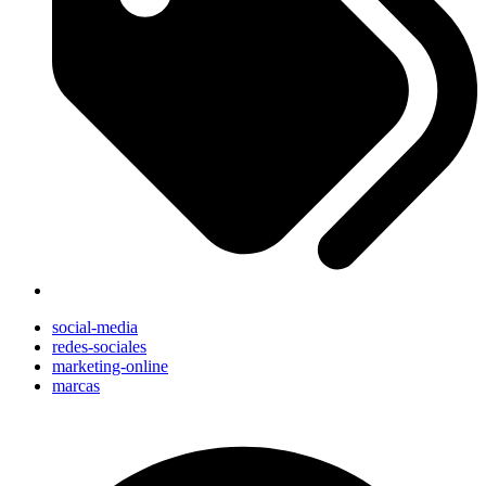
social-media
redes-sociales
marketing-online
marcas