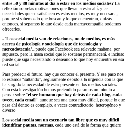
entre 50 y 80 minutos al día a estar en los medios sociales?
La
reflexión sobrelas motivaciones que llevan a estar ahí, y las
necesidades que se satisfacen es estos medios, es muy necesaria,
porque si sabemos lo que buscan y lo que encuentran, quizás
entonces, sí sepamos lo que desde cada marca/compañía podemos
ofrecerles.
- ‘
Los social media van de relaciones, no de medios, es más
acerca de psicología y sociología que de tecnología y
mercadotecnia’
...puede que Facebook sea relevado mañana, por
supuesto, pero la masa social que lo sostiene permanecerá, e incluso
puede que siga necesitando o deseando lo que hoy encuentra en esa
red social.
Para predecir el futuro, hay que conocer el presente. Y ese paso nos
lo estamos “saltando”, seguramente debido a la urgencia con la que
ha surgido la necesidad de estar presente en los medios sociales.
Con esta investigación hemos pretendido pararnos un minuto a
pensar sobre “
el ser humano que hay detrás de cada blog, cada
tweet, cada email
”, aunque sea una tarea muy difícil, porque lo que
pasa ahí dentro es complejo, a veces contradictorio, heterogéneo y
diverso.
Los social media son un escenario tan libre que es muy difícil
identificar pautas, normas
, cada uno está de la forma que quiere