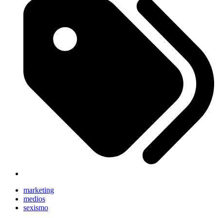
marketing
medios
sexismo