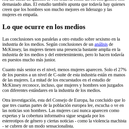
demasiado altas. El estudio también apunta que todavía hay quienes
creen que los hombres son mucho mejores en liderazgo y las
mujeres en empatía.
Lo que ocurre en los medios
Las conclusiones son paralelas a otro estudio sobre sexismo en la
industria de los medios. Según conclusiones de un
análisis
de
McKinsey, las mujeres tienen una presencia bastante amplia en la
industria de los medios y del entretenimiento, pero lo hacen todavía
en puestos mucho más junior.
Cuanto más senior es el nivel, menos mujeres aparecen. Solo el 27%
de los puestos a un nivel de C-suite de esta industria están en manos
de las mujeres. La mitad de los encuestados en el estudio de
McKinsey reconoce, incluso, que mujeres y hombres son juzgados
con diferentes estándares en la industria de los medios.
Otra investigación, esta del Consejo de Europa, ha concluido que lo
que tres cuartas partes de la población europea lee, escucha o ve en
las noticias son hombres. Las mujeres casi nunca aparecen como
expertas y la cobertura informativa sigue sesgada por los
estereotipos de género y ciertas noticias - como la violencia machista
- se cubren de un modo sensacionalista.