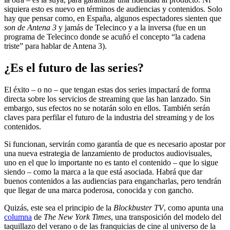
siquiera esto es nuevo en términos de audiencias y contenidos. Solo
hay que pensar como, en España, algunos espectadores sienten que
son de Antena 3
y jamás de Telecinco y a la inversa (fue en un
programa de Telecinco donde se acuñó el concepto “la cadena
triste” para hablar de Antena 3).
¿Es el futuro de las series?
El éxito – o no – que tengan estas dos series impactará de forma
directa sobre los servicios de streaming que las han lanzado. Sin
embargo, sus efectos no se notarán solo en ellos. También serán
claves para perfilar el futuro de la industria del streaming y de los
contenidos.
Si funcionan, servirán como garantía de que es necesario apostar por
una nueva estrategia de lanzamiento de productos audiovisuales,
uno en el que lo importante no es tanto el contenido – que lo sigue
siendo – como la marca a la que está asociada. Habrá que dar
buenos contenidos a las audiencias para engancharlas, pero tendrán
que llegar de una marca poderosa, conocida y con gancho.
Quizás, este sea el principio de la
Blockbuster TV
, como apunta una
columna
de
The New York Times
, una transposición del modelo del
taquillazo del verano o de las franquicias de cine al universo de la