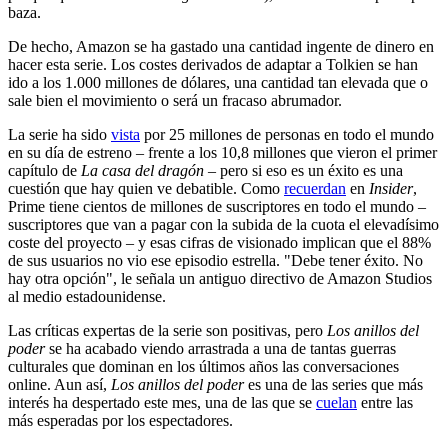
baza.
De hecho, Amazon se ha gastado una cantidad ingente de dinero en
hacer esta serie. Los costes derivados de adaptar a Tolkien se han
ido a los 1.000 millones de dólares, una cantidad tan elevada que o
sale bien el movimiento o será un fracaso abrumador.
La serie ha sido
vista
por 25 millones de personas en todo el mundo
en su día de estreno – frente a los 10,8 millones que vieron el primer
capítulo de
La casa del dragón
– pero si eso es un éxito es una
cuestión que hay quien ve debatible. Como
recuerdan
en
Insider
,
Prime tiene cientos de millones de suscriptores en todo el mundo –
suscriptores que van a pagar con la subida de la cuota el elevadísimo
coste del proyecto – y esas cifras de visionado implican que el 88%
de sus usuarios no vio ese episodio estrella. "Debe tener éxito. No
hay otra opción", le señala un antiguo directivo de Amazon Studios
al medio estadounidense.
Las críticas expertas de la serie son positivas, pero
Los anillos del
poder
se ha acabado viendo arrastrada a una de tantas guerras
culturales que dominan en los últimos años las conversaciones
online. Aun así,
Los anillos del poder
es una de las series que más
interés ha despertado este mes, una de las que se
cuelan
entre las
más esperadas por los espectadores.