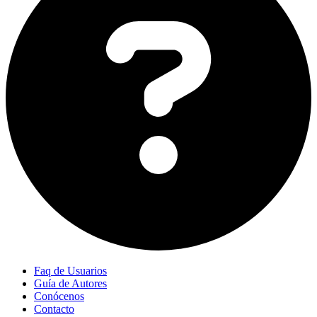
Faq de Usuarios
Guía de Autores
Conócenos
Contacto