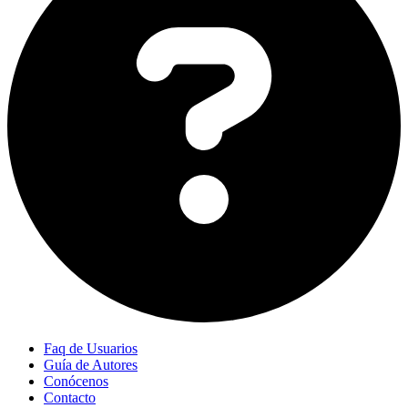
Faq de Usuarios
Guía de Autores
Conócenos
Contacto