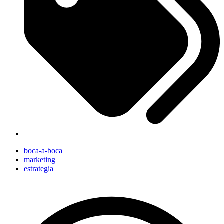
boca-a-boca
marketing
estrategia