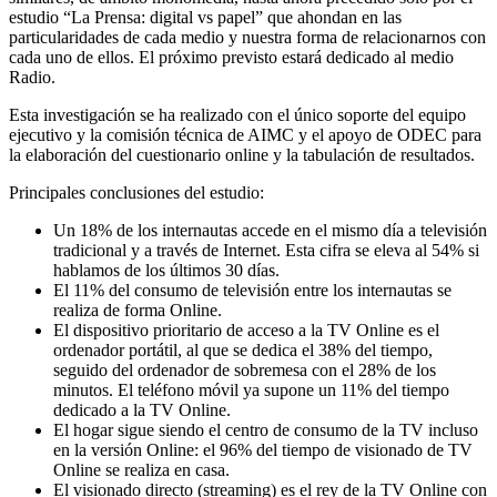
estudio “La Prensa: digital vs papel” que ahondan en las
particularidades de cada medio y nuestra forma de relacionarnos con
cada uno de ellos. El próximo previsto estará dedicado al medio
Radio.
Esta investigación se ha realizado con el único soporte del equipo
ejecutivo y la comisión técnica de AIMC y el apoyo de ODEC para
la elaboración del cuestionario online y la tabulación de resultados.
Principales conclusiones del estudio:
Un 18% de los internautas accede en el mismo día a televisión
tradicional y a través de Internet. Esta cifra se eleva al 54% si
hablamos de los últimos 30 días.
El 11% del consumo de televisión entre los internautas se
realiza de forma Online.
El dispositivo prioritario de acceso a la TV Online es el
ordenador portátil, al que se dedica el 38% del tiempo,
seguido del ordenador de sobremesa con el 28% de los
minutos. El teléfono móvil ya supone un 11% del tiempo
dedicado a la TV Online.
El hogar sigue siendo el centro de consumo de la TV incluso
en la versión Online: el 96% del tiempo de visionado de TV
Online se realiza en casa.
El visionado directo (streaming) es el rey de la TV Online con