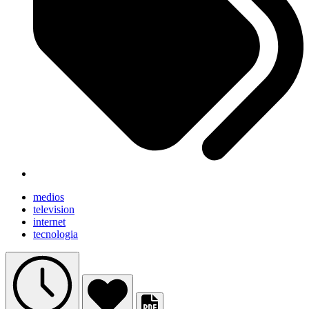
medios
television
internet
tecnologia