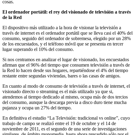
cosas.
El ordenador portátil: el rey del visionado de televisión a través
de la Red
El dispositivo más utilizado a la hora de visionar la televisión a
través de internet es el ordenador portátil que se lleva casi el 40% del
consumo, seguido del ordenador de sobremesa, elegido por un 28%
de los encuestados, y el teléfono móvil que se presenta en tercer
lugar superando el 10% del consumo.
Si nos centramos en analizar el lugar de visionado, los encuestados
afirman que el 96% del tiempo que consumen televisión a través de
la Red lo hacen desde sus hogares, repartiéndose el 4% del tiempo
restante entre segundas viviendas, bares o las casas de amigos.
En cuanto al modo de consumo de televisión a través de internet, el
visionado directo o streaming es el más utilizado ya que si,
atendemos al tiempo dedicado al mismo, ocupa más de dos tercios
del consumo, aunque la descarga previa a disco duro tiene mucha
pujanza y ocupa un 27% del tiempo.
En definitiva el estudio “La Televisión: tradicional vs online”, cuyo
trabajo de campo se realizó entre el 19 de octubre y el 14 de
noviembre de 2011, es el segundo de una serie de investigaciones
similares, de ámbito monomedia, hasta ahora precedido sólo por el