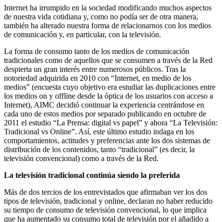
Internet ha irrumpido en la sociedad modificando muchos aspectos
de nuestra vida cotidiana y, como no podía ser de otra manera,
también ha alterado nuestra forma de relacionarnos con los medios
de comunicación y, en particular, con la televisión.
La forma de consumo tanto de los medios de comunicación
tradicionales como de aquellos que se consumen a través de la Red
despierta un gran interés entre numerosos públicos. Tras la
notoriedad adquirida en 2010 con “Internet, en medio de los
medios” (encuesta cuyo objetivo era estudiar las duplicaciones entre
los medios on y offline desde la óptica de los usuarios con acceso a
Internet), AIMC decidió continuar la experiencia centrándose en
cada uno de estos medios por separado publicando en octubre de
2011 el estudio “La Prensa: digital vs papel” y ahora “La Televisión:
Tradicional vs Online”. Así, este último estudio indaga en los
comportamientos, actitudes y preferencias ante los dos sistemas de
distribución de los contenidos, tanto “tradicional” (es decir, la
televisión convencional) como a través de la Red.
La televisión tradicional continúa siendo la preferida
Más de dos tercios de los entrevistados que afirmaban ver los dos
tipos de televisión, tradicional y online, declaran no haber reducido
su tiempo de consumo de televisión convencional, lo que implica
que ha aumentado su consumo total de televisión por el añadido a