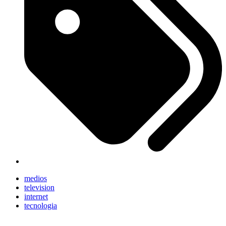
medios
television
internet
tecnologia