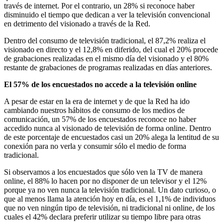
través de internet. Por el contrario, un 28% si reconoce haber
disminuido el tiempo que dedican a ver la televisión convencional
en detrimento del visionado a través de la Red.
Dentro del consumo de televisión tradicional, el 87,2% realiza el
visionado en directo y el 12,8% en diferido, del cual el 20% procede
de grabaciones realizadas en el mismo día del visionado y el 80%
restante de grabaciones de programas realizadas en días anteriores.
El 57% de los encuestados no accede a la televisión online
A pesar de estar en la era de internet y de que la Red ha ido
cambiando nuestros hábitos de consumo de los medios de
comunicación, un 57% de los encuestados reconoce no haber
accedido nunca al visionado de televisión de forma online. Dentro
de este porcentaje de encuestados casi un 20% alega la lentitud de su
conexión para no verla y consumir sólo el medio de forma
tradicional.
Si observamos a los encuestados que sólo ven la TV de manera
online, el 88% lo hacen por no disponer de un televisor y el 12%
porque ya no ven nunca la televisión tradicional. Un dato curioso, o
que al menos llama la atención hoy en día, es el 1,1% de individuos
que no ven ningún tipo de televisión, ni tradicional ni online, de los
cuales el 42% declara preferir utilizar su tiempo libre para otras