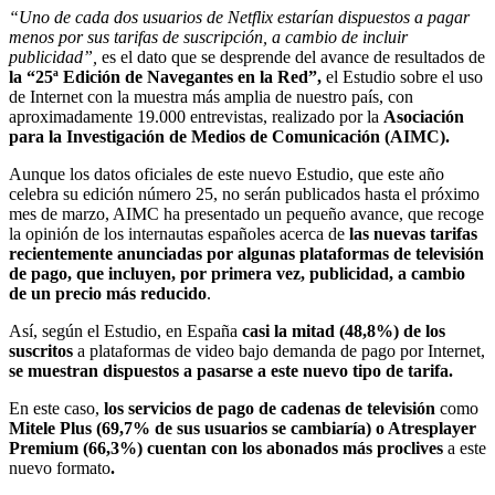
“Uno de cada dos usuarios de Netflix estarían dispuestos a pagar
menos por sus tarifas de suscripción, a cambio de incluir
publicidad”,
es el dato que se desprende del avance de resultados de
la “25ª Edición de Navegantes en la Red”,
el Estudio sobre el uso
de Internet con la muestra más amplia de nuestro país, con
aproximadamente 19.000 entrevistas, realizado por la
Asociación
para la Investigación de Medios de Comunicación
(AIMC).
Aunque los datos oficiales de este nuevo Estudio, que este año
celebra su edición número 25, no serán publicados hasta el próximo
mes de marzo, AIMC ha presentado un pequeño avance, que recoge
la opinión de los internautas españoles acerca de
las nuevas tarifas
recientemente anunciadas por algunas plataformas de televisión
de pago, que incluyen, por primera vez, publicidad, a cambio
de un precio más reducido
.
Así, según el Estudio, en España
casi
la mitad (48,8%)
de los
suscritos
a plataformas de video bajo demanda de pago por Internet,
se muestran dispuestos a pasarse a este nuevo tipo de tarifa.
En este caso,
los servicios de pago de cadenas de televisión
como
Mitele Plus (69,7% de sus usuarios se cambiaría) o Atresplayer
Premium (66,3%) cuentan con los abonados más proclives
a este
nuevo formato
.