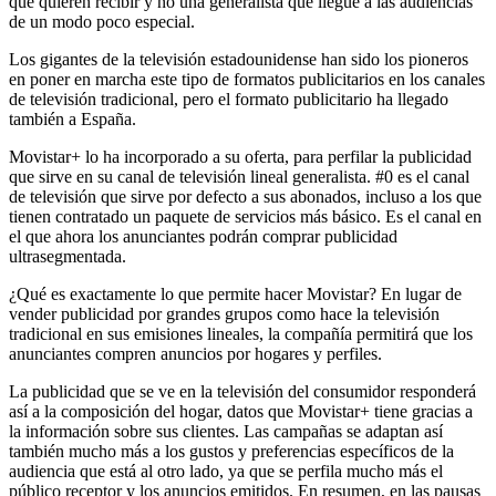
que quieren recibir y no una generalista que llegue a las audiencias
de un modo poco especial.
Los gigantes de la televisión estadounidense han sido los pioneros
en poner en marcha este tipo de formatos publicitarios en los canales
de televisión tradicional, pero el formato publicitario ha llegado
también a España.
Movistar+ lo ha incorporado a su oferta, para perfilar la publicidad
que sirve en su canal de televisión lineal generalista. #0 es el canal
de televisión que sirve por defecto a sus abonados, incluso a los que
tienen contratado un paquete de servicios más básico. Es el canal en
el que ahora los anunciantes podrán comprar publicidad
ultrasegmentada.
¿Qué es exactamente lo que permite hacer Movistar? En lugar de
vender publicidad por grandes grupos como hace la televisión
tradicional en sus emisiones lineales, la compañía permitirá que los
anunciantes compren anuncios por hogares y perfiles.
La publicidad que se ve en la televisión del consumidor responderá
así a la composición del hogar, datos que Movistar+ tiene gracias a
la información sobre sus clientes. Las campañas se adaptan así
también mucho más a los gustos y preferencias específicos de la
audiencia que está al otro lado, ya que se perfila mucho más el
público receptor y los anuncios emitidos. En resumen, en las pausas