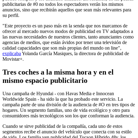
publicitarias de #0 no todos los espectadores verán los mismos
anuncios, sino que recibirán aquellos que sean más relevantes para
su perfil.
"Este proyecto es un paso más en la senda que nos marcamos de
ofrecer al mercado nuevos modos de publicidad en TV adaptados a
las nuevas necesidades de nuestros clientes, tanto anunciantes como
agencias de medios, que están ávidos por tener una televisión de
calidad capacidades que son más propias del mundo on line",
explicaba
Yolanda García Masiques, la directora de publicidad de
Movistar+.
Tres coches a la misma hora y en el
mismo espacio publicitario
Una campaña de Hyundai - con Havas Media e Innocean
Worldwide Spain - ha sido la que ha probado este servicio. La
campaña parte de una división de la audiencia de #O en tres tipos de
hogares. Un segmento familias, uno de vida ecológico y otro para
consumidores más tecnológicos son los que conforman la audiencia.
Cuando se sirve publicidad de la compañía, cada uno de estos
segmentos recibe el anuncio del vehículo que conecta con su estilo
de vida. Los familia ven publicidad del Tucson Híbrido 48v, los