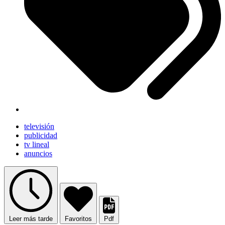
televisión
publicidad
tv lineal
anuncios
Leer más tarde
Favoritos
Pdf