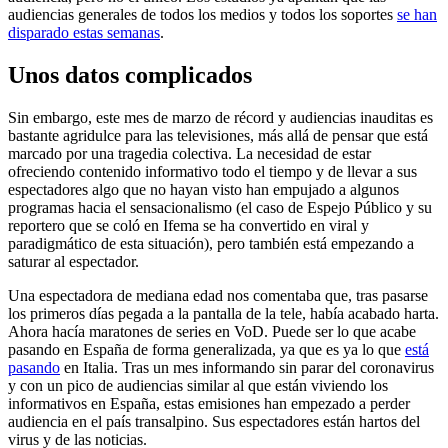
audiencias generales de todos los medios y todos los soportes
se han
disparado estas semanas
.
Unos datos complicados
Sin embargo, este mes de marzo de récord y audiencias inauditas es
bastante agridulce para las televisiones, más allá de pensar que está
marcado por una tragedia colectiva. La necesidad de estar
ofreciendo contenido informativo todo el tiempo y de llevar a sus
espectadores algo que no hayan visto han empujado a algunos
programas hacia el sensacionalismo (el caso de Espejo Público y su
reportero que se coló en Ifema se ha convertido en viral y
paradigmático de esta situación), pero también está empezando a
saturar al espectador.
Una espectadora de mediana edad nos comentaba que, tras pasarse
los primeros días pegada a la pantalla de la tele, había acabado harta.
Ahora hacía maratones de series en VoD. Puede ser lo que acabe
pasando en España de forma generalizada, ya que es ya lo que
está
pasando
en Italia. Tras un mes informando sin parar del coronavirus
y con un pico de audiencias similar al que están viviendo los
informativos en España, estas emisiones han empezado a perder
audiencia en el país transalpino. Sus espectadores están hartos del
virus y de las noticias.