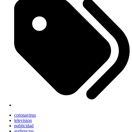
coronavirus
television
publicidad
audiencias