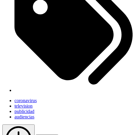
coronavirus
television
publicidad
audiencias